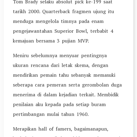
Tom Brady selaku absolut pick ke-199 saat
tarikh 2000. Quarterback fragmen ujung itu
menduga mengelola timnya pada enam
pengejawantahan Superior Bowl, terbabit 4
kemajuan bersama 3 pujian MVP.
Meniru sebelumnya menyuar pentingnya
ukuran rencana dari letak skema, dengan
mendirikan pemain tahu sebanyak memasuki
seberapa cara pemeran serta gerombolan duga
menerima di dalam kejadian terkait. Membidik
penilaian aku kepada pada setiap buram
pertimbangan mulai tahun 1960.
Merapikan hall of famers, bagaimanapun,