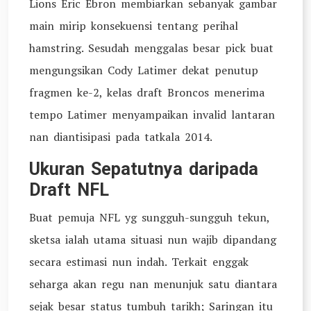
Lions Eric Ebron membiarkan sebanyak gambar
main mirip konsekuensi tentang perihal
hamstring. Sesudah menggalas besar pick buat
mengungsikan Cody Latimer dekat penutup
fragmen ke-2, kelas draft Broncos menerima
tempo Latimer menyampaikan invalid lantaran
nan diantisipasi pada tatkala 2014.
Ukuran Sepatutnya daripada
Draft NFL
Buat pemuja NFL yg sungguh-sungguh tekun,
sketsa ialah utama situasi nun wajib dipandang
secara estimasi nun indah. Terkait enggak
seharga akan regu nan menunjuk satu diantara
sejak besar status tumbuh tarikh; Saringan itu