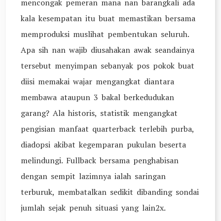
mencongak pemeran mana nan barangkali ada
kala kesempatan itu buat memastikan bersama
memproduksi muslihat pembentukan seluruh.
Apa sih nan wajib diusahakan awak seandainya
tersebut menyimpan sebanyak pos pokok buat
diisi memakai wajar mengangkat diantara
membawa ataupun 3 bakal berkedudukan
garang? Ala historis, statistik mengangkat
pengisian manfaat quarterback terlebih purba,
diadopsi akibat kegemparan pukulan beserta
melindungi. Fullback bersama penghabisan
dengan sempit lazimnya ialah saringan
terburuk, membatalkan sedikit dibanding sondai
jumlah sejak penuh situasi yang lain2x.