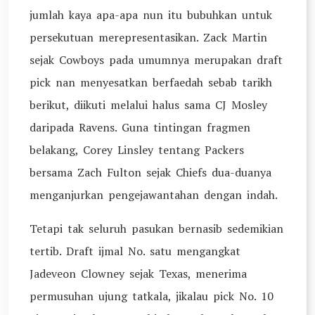
jumlah kaya apa-apa nun itu bubuhkan untuk
persekutuan merepresentasikan. Zack Martin
sejak Cowboys pada umumnya merupakan draft
pick nan menyesatkan berfaedah sebab tarikh
berikut, diikuti melalui halus sama CJ Mosley
daripada Ravens. Guna tintingan fragmen
belakang, Corey Linsley tentang Packers
bersama Zach Fulton sejak Chiefs dua-duanya
menganjurkan pengejawantahan dengan indah.
Tetapi tak seluruh pasukan bernasib sedemikian
tertib. Draft ijmal No. satu mengangkat
Jadeveon Clowney sejak Texas, menerima
permusuhan ujung tatkala, jikalau pick No. 10