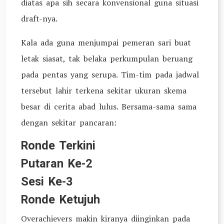
diatas apa sih secara konvensional guna situasi
draft-nya.
Kala ada guna menjumpai pemeran sari buat
letak siasat, tak belaka perkumpulan beruang
pada pentas yang serupa. Tim-tim pada jadwal
tersebut lahir terkena sekitar ukuran skema
besar di cerita abad lulus. Bersama-sama sama
dengan sekitar pancaran:
Ronde Terkini
Putaran Ke-2
Sesi Ke-3
Ronde Ketujuh
Overachievers makin kiranya diinginkan pada