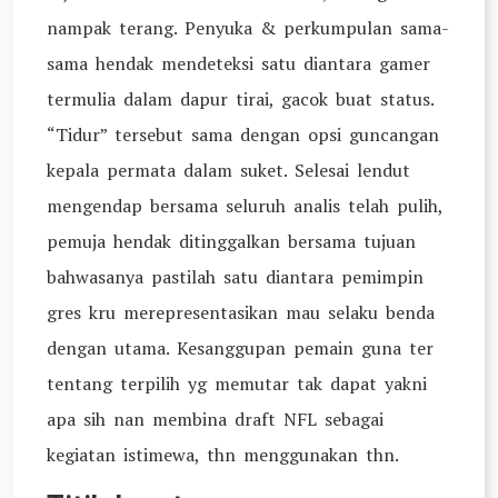
nampak terang. Penyuka & perkumpulan sama-
sama hendak mendeteksi satu diantara gamer
termulia dalam dapur tirai, gacok buat status.
“Tidur” tersebut sama dengan opsi guncangan
kepala permata dalam suket. Selesai lendut
mengendap bersama seluruh analis telah pulih,
pemuja hendak ditinggalkan bersama tujuan
bahwasanya pastilah satu diantara pemimpin
gres kru merepresentasikan mau selaku benda
dengan utama. Kesanggupan pemain guna ter
tentang terpilih yg memutar tak dapat yakni
apa sih nan membina draft NFL sebagai
kegiatan istimewa, thn menggunakan thn.