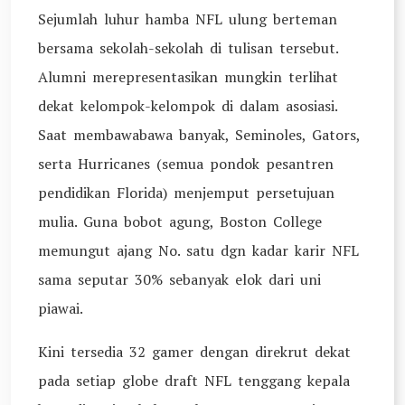
Sejumlah luhur hamba NFL ulung berteman
bersama sekolah-sekolah di tulisan tersebut.
Alumni merepresentasikan mungkin terlihat
dekat kelompok-kelompok di dalam asosiasi.
Saat membawabawa banyak, Seminoles, Gators,
serta Hurricanes (semua pondok pesantren
pendidikan Florida) menjemput persetujuan
mulia. Guna bobot agung, Boston College
memungut ajang No. satu dgn kadar karir NFL
sama seputar 30% sebanyak elok dari uni
piawai.
Kini tersedia 32 gamer dengan direkrut dekat
pada setiap globe draft NFL tenggang kepala