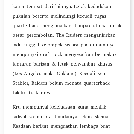
kaum tempat dari lainnya. Letak kedudukan
pukulan beserta melindungi kecuali tugas
quarterback mengamalkan dampak utama untuk
besar gerombolan. The Raiders menganjurkan
jadi tunggal kelompok secara pada umumnya
mempunyai draft pick menyesatkan bermakna
lantaran barisan & letak penyambut khusus
(Los Angeles maka Oakland). Kecuali Ken
Stabler, Raiders belum menata quarterback
takdir itu lainnya.
Kru mempunyai keleluasaan guna menilik
jadwal skema pra dimulainya teknik skema.
Keadaan berikut menguatkan lembaga buat