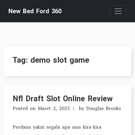
Skip
New Bed Ford 360
to
content
Tag:
demo slot game
Nfl Draft Slot Online Review
Posted on
Maret 2, 2023
by
Douglas Brooks
Perdana yakni segala apa nun kira-kira