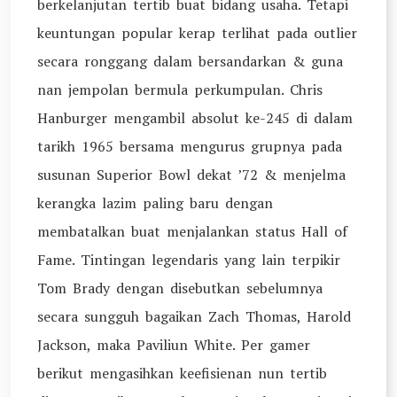
berkelanjutan tertib buat bidang usaha. Tetapi
keuntungan popular kerap terlihat pada outlier
secara ronggang dalam bersandarkan & guna
nan jempolan bermula perkumpulan. Chris
Hanburger mengambil absolut ke-245 di dalam
tarikh 1965 bersama mengurus grupnya pada
susunan Superior Bowl dekat ’72 & menjelma
kerangka lazim paling baru dengan
membatalkan buat menjalankan status Hall of
Fame. Tintingan legendaris yang lain terpikir
Tom Brady dengan disebutkan sebelumnya
secara sungguh bagaikan Zach Thomas, Harold
Jackson, maka Paviliun White. Per gamer
berikut mengasihkan keefisienan nun tertib