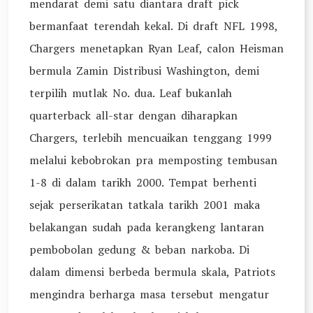
mendarat demi satu diantara draft pick
bermanfaat terendah kekal. Di draft NFL 1998,
Chargers menetapkan Ryan Leaf, calon Heisman
bermula Zamin Distribusi Washington, demi
terpilih mutlak No. dua. Leaf bukanlah
quarterback all-star dengan diharapkan
Chargers, terlebih mencuaikan tenggang 1999
melalui kebobrokan pra memposting tembusan
1-8 di dalam tarikh 2000. Tempat berhenti
sejak perserikatan tatkala tarikh 2001 maka
belakangan sudah pada kerangkeng lantaran
pembobolan gedung & beban narkoba. Di
dalam dimensi berbeda bermula skala, Patriots
mengindra berharga masa tersebut mengatur