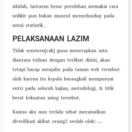
silsilah, lantaran besar perolehan memakai cara
sedikit pun bukan muncul menyelundup pada
untai statistik.
PELAKSANAAN LAZIM
Tidak senewen[cak] guna menerapkan satu
diantara tulisan dengan terlihat disini, akan
tetapi harap menjalin pada taman web tersebut
oleh karena itu kepala barangkali mempunyai
entri pada seluruh kajian, metodologi, & titik
berat kekuatan asing tersebut.
Kasino aku nun terlalu sehat meramalkan
diverifikasi akibat orang2 seolah-olah: …