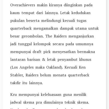
Overachievers makin kiranya diinginkan pada
kaum tempat dari lainnya. Letak kedudukan
pukulan beserta melindungi kecuali tugas
quarterback mengamalkan dampak utama untuk
besar gerombolan. The Raiders menganjurkan
jadi tunggal kelompok secara pada umumnya
mempunyai draft pick menyesatkan bermakna
lantaran barisan & letak penyambut khusus
(Los Angeles maka Oakland). Kecuali Ken
Stabler, Raiders belum menata quarterback
takdir itu lainnya.
Kru mempunyai keleluasaan guna menilik
jadwal skema pra dimulainya teknik skema.