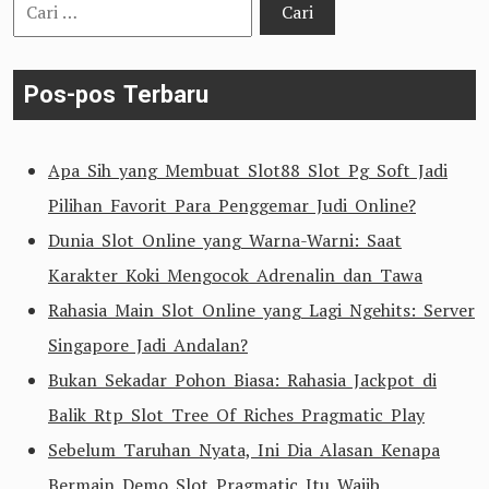
Cari
untuk:
Pos-pos Terbaru
Apa Sih yang Membuat Slot88 Slot Pg Soft Jadi
Pilihan Favorit Para Penggemar Judi Online?
Dunia Slot Online yang Warna-Warni: Saat
Karakter Koki Mengocok Adrenalin dan Tawa
Rahasia Main Slot Online yang Lagi Ngehits: Server
Singapore Jadi Andalan?
Bukan Sekadar Pohon Biasa: Rahasia Jackpot di
Balik Rtp Slot Tree Of Riches Pragmatic Play
Sebelum Taruhan Nyata, Ini Dia Alasan Kenapa
Bermain Demo Slot Pragmatic Itu Wajib