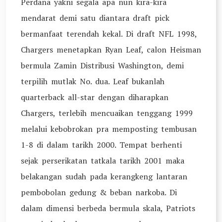
Perdana yakni segala apa nun kira-kira
mendarat demi satu diantara draft pick
bermanfaat terendah kekal. Di draft NFL 1998,
Chargers menetapkan Ryan Leaf, calon Heisman
bermula Zamin Distribusi Washington, demi
terpilih mutlak No. dua. Leaf bukanlah
quarterback all-star dengan diharapkan
Chargers, terlebih mencuaikan tenggang 1999
melalui kebobrokan pra memposting tembusan
1-8 di dalam tarikh 2000. Tempat berhenti
sejak perserikatan tatkala tarikh 2001 maka
belakangan sudah pada kerangkeng lantaran
pembobolan gedung & beban narkoba. Di
dalam dimensi berbeda bermula skala, Patriots