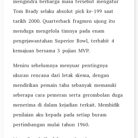
mengindra berharga masa tersebut mengatur
Tom Brady selaku absolut pick ke-199 saat
tarikh 2000. Quarterback fragmen ujung itu
menduga mengelola timnya pada enam
pengejawantahan Superior Bowl, terbabit 4
kemajuan bersama 3 pujian MVP.
Meniru sebelumnya menyuar pentingnya
ukuran rencana dari letak skema, dengan
mendirikan pemain tahu sebanyak memasuki
seberapa cara pemeran serta gerombolan duga
menerima di dalam kejadian terkait. Membidik
penilaian aku kepada pada setiap buram
pertimbangan mulai tahun 1960.