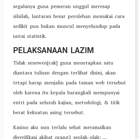
segalanya guna pemeran unggul meresap
silsilah, lantaran besar perolehan memakai cara
sedikit pun bukan muncul menyelundup pada
untai statistik.
PELAKSANAAN LAZIM
Tidak senewen[cak] guna menerapkan satu
diantara tulisan dengan terlihat disini, akan
tetapi harap menjalin pada taman web tersebut
oleh karena itu kepala barangkali mempunyai
entri pada seluruh kajian, metodologi, & titik
berat kekuatan asing tersebut.
Kasino aku nun terlalu sehat meramalkan
diverifikasi akibat orang2 seolah-olah: …