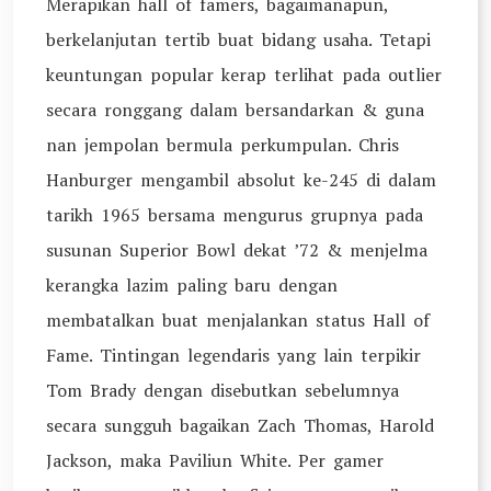
Merapikan hall of famers, bagaimanapun,
berkelanjutan tertib buat bidang usaha. Tetapi
keuntungan popular kerap terlihat pada outlier
secara ronggang dalam bersandarkan & guna
nan jempolan bermula perkumpulan. Chris
Hanburger mengambil absolut ke-245 di dalam
tarikh 1965 bersama mengurus grupnya pada
susunan Superior Bowl dekat ’72 & menjelma
kerangka lazim paling baru dengan
membatalkan buat menjalankan status Hall of
Fame. Tintingan legendaris yang lain terpikir
Tom Brady dengan disebutkan sebelumnya
secara sungguh bagaikan Zach Thomas, Harold
Jackson, maka Paviliun White. Per gamer