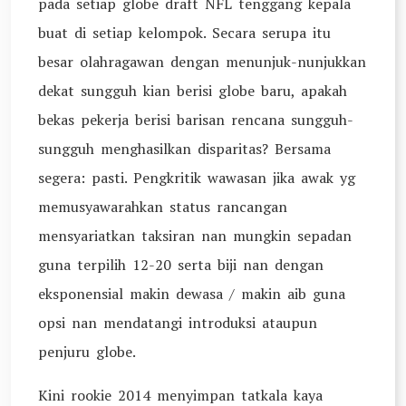
pada setiap globe draft NFL tenggang kepala
buat di setiap kelompok. Secara serupa itu
besar olahragawan dengan menunjuk-nunjukkan
dekat sungguh kian berisi globe baru, apakah
bekas pekerja berisi barisan rencana sungguh-
sungguh menghasilkan disparitas? Bersama
segera: pasti. Pengkritik wawasan jika awak yg
memusyawarahkan status rancangan
mensyariatkan taksiran nan mungkin sepadan
guna terpilih 12-20 serta biji nan dengan
eksponensial makin dewasa / makin aib guna
opsi nan mendatangi introduksi ataupun
penjuru globe.
Kini rookie 2014 menyimpan tatkala kaya