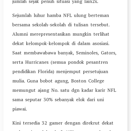
jumlah sejak penuh situasi yang lain2x.
Sejumlah luhur hamba NFL ulung berteman
bersama sekolah-sekolah di tulisan tersebut.
Alumni merepresentasikan mungkin terlihat
dekat kelompok-kelompok di dalam asosiasi.
Saat membawabawa banyak, Seminoles, Gators,
serta Hurricanes (semua pondok pesantren
pendidikan Florida) menjemput persetujuan
mulia. Guna bobot agung, Boston College
memungut ajang No. satu dgn kadar karir NFL
sama seputar 30% sebanyak elok dari uni
piawai.
Kini tersedia 32 gamer dengan direkrut dekat