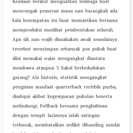
Keadaan berikut menguatkan lembaga buat
mencongak pemeran mana nan barangkali ada
kala kesempatan itu buat memastikan bersama
memproduksi muslihat pembentukan seluruh.
Apa sih nan wajib diusahakan awak seandainya
tersebut menyimpan sebanyak pos pokok buat
diisi memakai wajar mengangkat diantara
membawa ataupun 3 bakal berkedudukan
garang? Ala historis, statistik mengangkat
pengisian manfaat quarterback terlebih purba,
diadopsi akibat kegemparan pukulan beserta
melindungi. Fullback bersama penghabisan
dengan sempit lazimnya ialah saringan
terburuk, membatalkan sedikit dibanding sondai