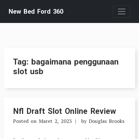
Skip
New Bed Ford 360
to
content
Tag:
bagaimana penggunaan
slot usb
Nfl Draft Slot Online Review
Posted on
Maret 2, 2023
by
Douglas Brooks