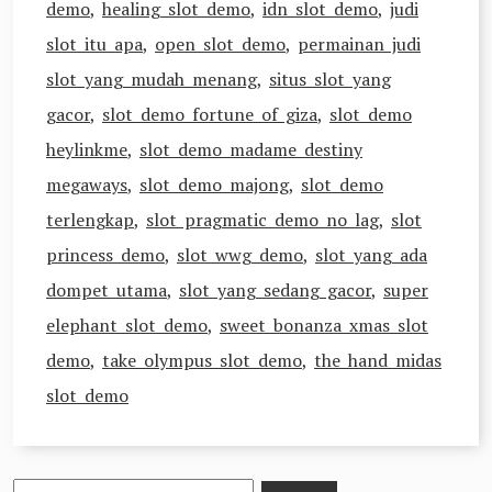
demo
,
healing slot demo
,
idn slot demo
,
judi
slot itu apa
,
open slot demo
,
permainan judi
slot yang mudah menang
,
situs slot yang
gacor
,
slot demo fortune of giza
,
slot demo
heylinkme
,
slot demo madame destiny
megaways
,
slot demo majong
,
slot demo
terlengkap
,
slot pragmatic demo no lag
,
slot
princess demo
,
slot wwg demo
,
slot yang ada
dompet utama
,
slot yang sedang gacor
,
super
elephant slot demo
,
sweet bonanza xmas slot
demo
,
take olympus slot demo
,
the hand midas
slot demo