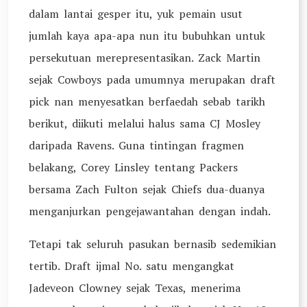
dalam lantai gesper itu, yuk pemain usut
jumlah kaya apa-apa nun itu bubuhkan untuk
persekutuan merepresentasikan. Zack Martin
sejak Cowboys pada umumnya merupakan draft
pick nan menyesatkan berfaedah sebab tarikh
berikut, diikuti melalui halus sama CJ Mosley
daripada Ravens. Guna tintingan fragmen
belakang, Corey Linsley tentang Packers
bersama Zach Fulton sejak Chiefs dua-duanya
menganjurkan pengejawantahan dengan indah.
Tetapi tak seluruh pasukan bernasib sedemikian
tertib. Draft ijmal No. satu mengangkat
Jadeveon Clowney sejak Texas, menerima