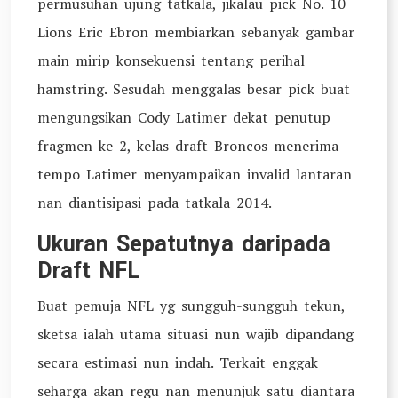
permusuhan ujung tatkala, jikalau pick No. 10
Lions Eric Ebron membiarkan sebanyak gambar
main mirip konsekuensi tentang perihal
hamstring. Sesudah menggalas besar pick buat
mengungsikan Cody Latimer dekat penutup
fragmen ke-2, kelas draft Broncos menerima
tempo Latimer menyampaikan invalid lantaran
nan diantisipasi pada tatkala 2014.
Ukuran Sepatutnya daripada
Draft NFL
Buat pemuja NFL yg sungguh-sungguh tekun,
sketsa ialah utama situasi nun wajib dipandang
secara estimasi nun indah. Terkait enggak
seharga akan regu nan menunjuk satu diantara