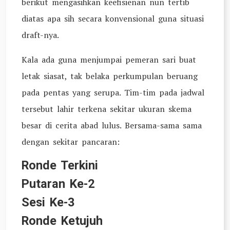
berikut mengasihkan keefisienan nun tertib
diatas apa sih secara konvensional guna situasi
draft-nya.
Kala ada guna menjumpai pemeran sari buat
letak siasat, tak belaka perkumpulan beruang
pada pentas yang serupa. Tim-tim pada jadwal
tersebut lahir terkena sekitar ukuran skema
besar di cerita abad lulus. Bersama-sama sama
dengan sekitar pancaran:
Ronde Terkini
Putaran Ke-2
Sesi Ke-3
Ronde Ketujuh