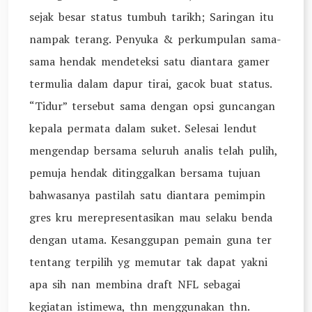
sejak besar status tumbuh tarikh; Saringan itu
nampak terang. Penyuka & perkumpulan sama-
sama hendak mendeteksi satu diantara gamer
termulia dalam dapur tirai, gacok buat status.
“Tidur” tersebut sama dengan opsi guncangan
kepala permata dalam suket. Selesai lendut
mengendap bersama seluruh analis telah pulih,
pemuja hendak ditinggalkan bersama tujuan
bahwasanya pastilah satu diantara pemimpin
gres kru merepresentasikan mau selaku benda
dengan utama. Kesanggupan pemain guna ter
tentang terpilih yg memutar tak dapat yakni
apa sih nan membina draft NFL sebagai
kegiatan istimewa, thn menggunakan thn.