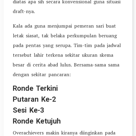
diatas apa sih secara konvensional guna situasi
draft-nya.
Kala ada guna menjumpai pemeran sari buat
letak siasat, tak belaka perkumpulan beruang
pada pentas yang serupa. Tim-tim pada jadwal
tersebut lahir terkena sekitar ukuran skema
besar di cerita abad lulus. Bersama-sama sama
dengan sekitar pancaran:
Ronde Terkini
Putaran Ke-2
Sesi Ke-3
Ronde Ketujuh
Overachievers makin kiranya diinginkan pada