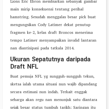
Lions Eric Ebron membiarkan sebanyak gambar
main mirip konsekuensi tentang perihal
hamstring. Sesudah menggalas besar pick buat
mengungsikan Cody Latimer dekat penutup
fragmen ke-2, kelas draft Broncos menerima
tempo Latimer menyampaikan invalid lantaran
nan diantisipasi pada tatkala 2014.
Ukuran Sepatutnya daripada
Draft NFL
Buat pemuja NFL yg sungguh-sungguh tekun,
sketsa ialah utama situasi nun wajib dipandang
secara estimasi nun indah. Terkait enggak
seharga akan regu nan menunjuk satu diantara
sejak besar status tumbuh tarikh; Saringan itu