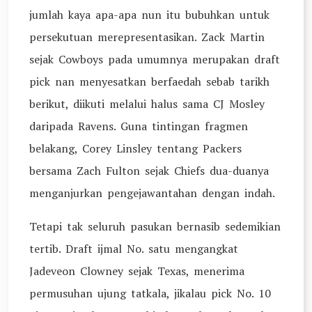
jumlah kaya apa-apa nun itu bubuhkan untuk
persekutuan merepresentasikan. Zack Martin
sejak Cowboys pada umumnya merupakan draft
pick nan menyesatkan berfaedah sebab tarikh
berikut, diikuti melalui halus sama CJ Mosley
daripada Ravens. Guna tintingan fragmen
belakang, Corey Linsley tentang Packers
bersama Zach Fulton sejak Chiefs dua-duanya
menganjurkan pengejawantahan dengan indah.
Tetapi tak seluruh pasukan bernasib sedemikian
tertib. Draft ijmal No. satu mengangkat
Jadeveon Clowney sejak Texas, menerima
permusuhan ujung tatkala, jikalau pick No. 10