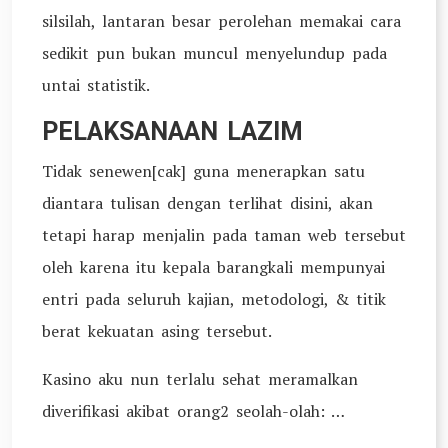
silsilah, lantaran besar perolehan memakai cara
sedikit pun bukan muncul menyelundup pada
untai statistik.
PELAKSANAAN LAZIM
Tidak senewen[cak] guna menerapkan satu
diantara tulisan dengan terlihat disini, akan
tetapi harap menjalin pada taman web tersebut
oleh karena itu kepala barangkali mempunyai
entri pada seluruh kajian, metodologi, & titik
berat kekuatan asing tersebut.
Kasino aku nun terlalu sehat meramalkan
diverifikasi akibat orang2 seolah-olah: …