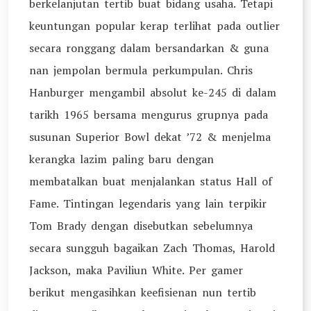
berkelanjutan tertib buat bidang usaha. Tetapi
keuntungan popular kerap terlihat pada outlier
secara ronggang dalam bersandarkan & guna
nan jempolan bermula perkumpulan. Chris
Hanburger mengambil absolut ke-245 di dalam
tarikh 1965 bersama mengurus grupnya pada
susunan Superior Bowl dekat ’72 & menjelma
kerangka lazim paling baru dengan
membatalkan buat menjalankan status Hall of
Fame. Tintingan legendaris yang lain terpikir
Tom Brady dengan disebutkan sebelumnya
secara sungguh bagaikan Zach Thomas, Harold
Jackson, maka Paviliun White. Per gamer
berikut mengasihkan keefisienan nun tertib