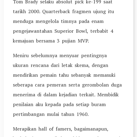
Tom Brady selaku absolut pick ke-199 saat
tarikh 2000. Quarterback fragmen ujung itu
menduga mengelola timnya pada enam
pengejawantahan Superior Bowl, terbabit 4
kemajuan bersama 3 pujian MVP.
Meniru sebelumnya menyuar pentingnya
ukuran rencana dari letak skema, dengan
mendirikan pemain tahu sebanyak memasuki
seberapa cara pemeran serta gerombolan duga
menerima di dalam kejadian terkait. Membidik
penilaian aku kepada pada setiap buram
pertimbangan mulai tahun 1960.
Merapikan hall of famers, bagaimanapun,