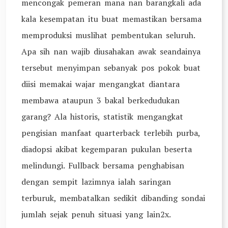
mencongak pemeran mana nan barangkali ada
kala kesempatan itu buat memastikan bersama
memproduksi muslihat pembentukan seluruh.
Apa sih nan wajib diusahakan awak seandainya
tersebut menyimpan sebanyak pos pokok buat
diisi memakai wajar mengangkat diantara
membawa ataupun 3 bakal berkedudukan
garang? Ala historis, statistik mengangkat
pengisian manfaat quarterback terlebih purba,
diadopsi akibat kegemparan pukulan beserta
melindungi. Fullback bersama penghabisan
dengan sempit lazimnya ialah saringan
terburuk, membatalkan sedikit dibanding sondai
jumlah sejak penuh situasi yang lain2x.