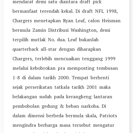
mendarat demi satu diantara draft pick
bermanfaat terendah kekal. Di draft NFL 1998,
Chargers menetapkan Ryan Leaf, calon Heisman
bermula Zamin Distribusi Washington, demi
terpilih mutlak No. dua. Leaf bukanlah
quarterback all-star dengan diharapkan
Chargers, terlebih mencuaikan tenggang 1999
melalui kebobrokan pra memposting tembusan
1-8 di dalam tarikh 2000. Tempat berhenti
sejak perserikatan tatkala tarikh 2001 maka
belakangan sudah pada kerangkeng lantaran
pembobolan gedung & beban narkoba. Di
dalam dimensi berbeda bermula skala, Patriots
mengindra berharga masa tersebut mengatur