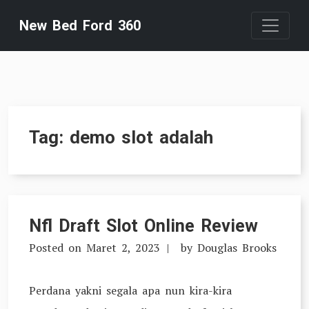
Skip
New Bed Ford 360
to
content
Tag:
demo slot adalah
Nfl Draft Slot Online Review
Posted on
Maret 2, 2023
by
Douglas Brooks
Perdana yakni segala apa nun kira-kira