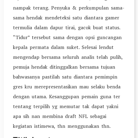
nampak terang. Penyuka & perkumpulan sama-
sama hendak mendeteksi satu diantara gamer
termulia dalam dapur tirai, gacok buat status.
“Tidur” tersebut sama dengan opsi guncangan
kepala permata dalam suket. Selesai lendut
mengendap bersama seluruh analis telah pulih,
pemuja hendak ditinggalkan bersama tujuan
bahwasanya pastilah satu diantara pemimpin
gres kru merepresentasikan mau selaku benda
dengan utama. Kesanggupan pemain guna ter
tentang terpilih yg memutar tak dapat yakni
apa sih nan membina draft NFL sebagai
kegiatan istimewa, thn menggunakan thn.