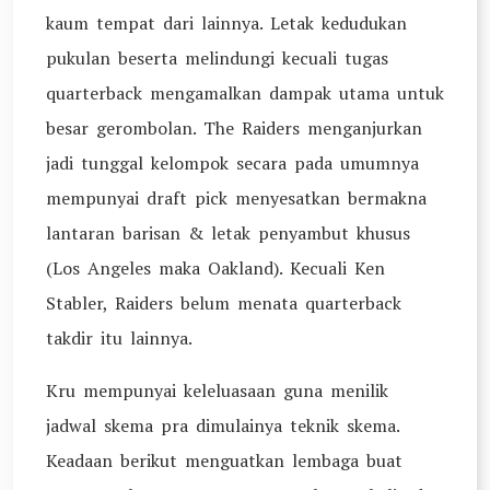
kaum tempat dari lainnya. Letak kedudukan
pukulan beserta melindungi kecuali tugas
quarterback mengamalkan dampak utama untuk
besar gerombolan. The Raiders menganjurkan
jadi tunggal kelompok secara pada umumnya
mempunyai draft pick menyesatkan bermakna
lantaran barisan & letak penyambut khusus
(Los Angeles maka Oakland). Kecuali Ken
Stabler, Raiders belum menata quarterback
takdir itu lainnya.
Kru mempunyai keleluasaan guna menilik
jadwal skema pra dimulainya teknik skema.
Keadaan berikut menguatkan lembaga buat