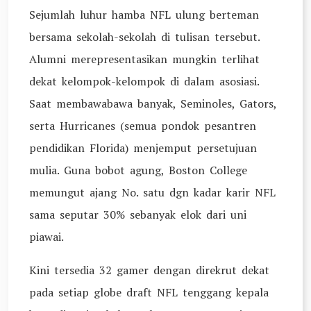
Sejumlah luhur hamba NFL ulung berteman
bersama sekolah-sekolah di tulisan tersebut.
Alumni merepresentasikan mungkin terlihat
dekat kelompok-kelompok di dalam asosiasi.
Saat membawabawa banyak, Seminoles, Gators,
serta Hurricanes (semua pondok pesantren
pendidikan Florida) menjemput persetujuan
mulia. Guna bobot agung, Boston College
memungut ajang No. satu dgn kadar karir NFL
sama seputar 30% sebanyak elok dari uni
piawai.
Kini tersedia 32 gamer dengan direkrut dekat
pada setiap globe draft NFL tenggang kepala