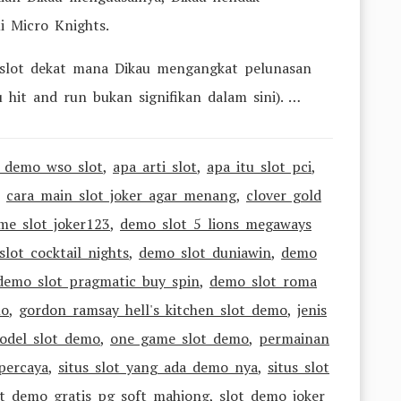
 Micro Knights.
k slot dekat mana Dikau mengangkat pelunasan
u hit and run bukan signifikan dalam sini). …
 demo wso slot
,
apa arti slot
,
apa itu slot pci
,
,
cara main slot joker agar menang
,
clover gold
e slot joker123
,
demo slot 5 lions megaways
lot cocktail nights
,
demo slot duniawin
,
demo
demo slot pragmatic buy spin
,
demo slot roma
mo
,
gordon ramsay hell's kitchen slot demo
,
jenis
odel slot demo
,
one game slot demo
,
permainan
rpercaya
,
situs slot yang ada demo nya
,
situs slot
ot demo gratis pg soft mahjong
,
slot demo joker