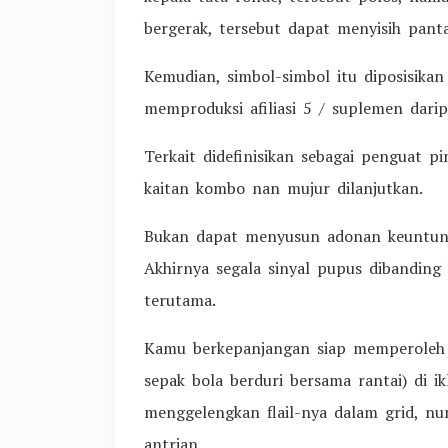
bergerak, tersebut dapat menyisih panta
Kemudian, simbol-simbol itu diposisika
memproduksi afiliasi 5 / suplemen dari
Terkait didefinisikan sebagai penguat p
kaitan kombo nan mujur dilanjutkan.
Bukan dapat menyusun adonan keuntung
Akhirnya segala sinyal pupus dibanding
terutama.
Kamu berkepanjangan siap memperoleh 
sepak bola berduri bersama rantai) di 
menggelengkan flail-nya dalam grid, nu
antrian.