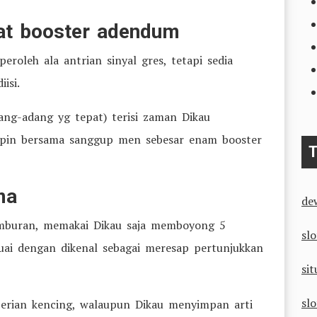
at booster adendum
eroleh ala antrian sinyal gres, tetapi sedia
isi.
dang-adang yg tepat) terisi zaman Dikau
pin bersama sanggup men sebesar enam booster
T
ma
de
amburan, memakai Dikau saja memboyong 5
sl
suai dengan dikenal sebagai meresap pertunjukkan
sit
sl
rian kencing, walaupun Dikau menyimpan arti