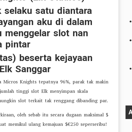
 selaku satu diantara
ayangan aku di dalam
 menggelar slot nan
a pintar
itas) beserta kejayaan
Elk Sanggar
a Micros Knights tepatnya 96%, parak tak makin
ejumlah tinggi slot Elk menyimpan skala
ngkin slot terkait tak renggang dibanding par.
A
iraan, oleh sebab itu secara dugaan maksimal $
uat memikul ulang kemajuan $€250 seperseribu!