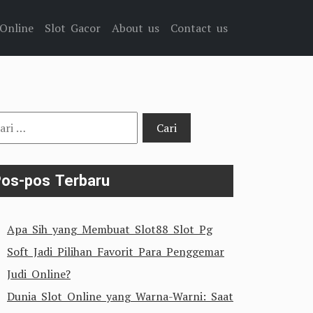
 Online
Slot Gacor
About us
Contact us
i
tuk:
os-pos Terbaru
Apa Sih yang Membuat Slot88 Slot Pg
Soft Jadi Pilihan Favorit Para Penggemar
Judi Online?
Dunia Slot Online yang Warna-Warni: Saat