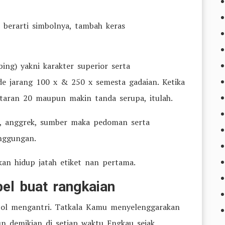
berarti simbolnya, tambah keras
ing) yakni karakter superior serta
 jarang 100 x & 250 x semesta gadaian. Ketika
ntaran 20 maupun makin tanda serupa, itulah.
, anggrek, sumber maka pedoman serta
anggungan.
n hidup jatah etiket nan pertama.
bel buat rangkaian
mbol mengantri. Tatkala Kamu menyelenggarakan
un demikian di setiap waktu Engkau sejak