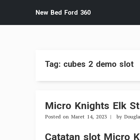
Skip
New Bed Ford 360
to
content
Tag:
cubes 2 demo slot
Micro Knights Elk St
Posted on
Maret 14, 2023
by
Dougla
Catatan slot Micro K