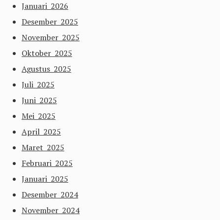
Januari 2026
Desember 2025
November 2025
Oktober 2025
Agustus 2025
Juli 2025
Juni 2025
Mei 2025
April 2025
Maret 2025
Februari 2025
Januari 2025
Desember 2024
November 2024