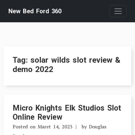
Skip
New Bed Ford 360
to
content
Tag:
solar wilds slot review &
demo 2022
Micro Knights Elk Studios Slot
Online Review
Posted on
Maret 14, 2023
by
Douglas