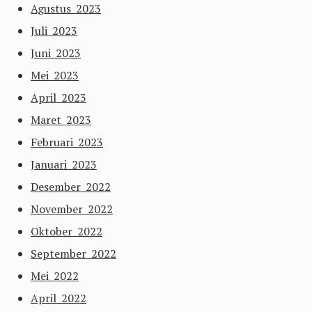
Agustus 2023
Juli 2023
Juni 2023
Mei 2023
April 2023
Maret 2023
Februari 2023
Januari 2023
Desember 2022
November 2022
Oktober 2022
September 2022
Mei 2022
April 2022