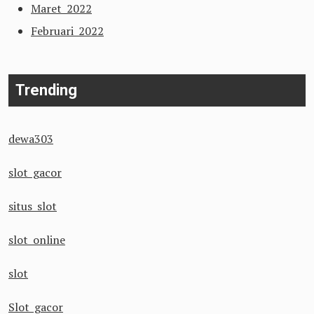
Maret 2022
Februari 2022
Trending
dewa303
slot gacor
situs slot
slot online
slot
Slot gacor