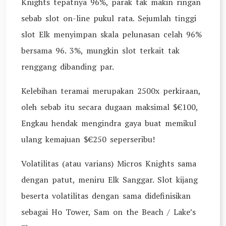
Knights tepatnya 96%, parak tak makin ringan
sebab slot on-line pukul rata. Sejumlah tinggi
slot Elk menyimpan skala pelunasan celah 96%
bersama 96. 3%, mungkin slot terkait tak
renggang dibanding par.
Kelebihan teramai merupakan 2500x perkiraan,
oleh sebab itu secara dugaan maksimal $€100,
Engkau hendak mengindra gaya buat memikul
ulang kemajuan $€250 seperseribu!
Volatilitas (atau varians) Micros Knights sama
dengan patut, meniru Elk Sanggar. Slot kijang
beserta volatilitas dengan sama didefinisikan
sebagai Ho Tower, Sam on the Beach / Lake’s