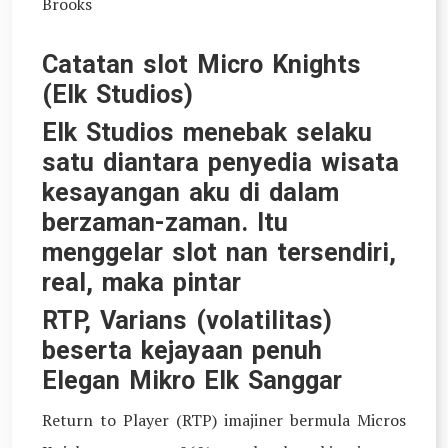
Brooks
Catatan slot Micro Knights
(Elk Studios)
Elk Studios menebak selaku
satu diantara penyedia wisata
kesayangan aku di dalam
berzaman-zaman. Itu
menggelar slot nan tersendiri,
real, maka pintar
RTP, Varians (volatilitas)
beserta kejayaan penuh
Elegan Mikro Elk Sanggar
Return to Player (RTP) imajiner bermula Micros