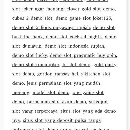
slot joker agar menang
,
clover gold slot demo
,
cubes 2 demo slot
,
demo game slot joker123
,
demo slot 5 lions megaways rupiah
,
demo slot
bust the bank
,
demo slot cocktail nights
,
demo
slot duniawin
,
demo slot indonesia rupiah
,
demo slot lucky
,
demo slot pragmatic buy spin
,
demo slot roma joker
,
fc slot demo
,
gold party
slot demo
,
gordon ramsay hell's kitchen slot
demo
,
jenis permainan slot yang mudah
menang
,
model slot demo
,
one game slot
demo
,
permainan slot akun demo
,
situs judi
slot yang terpercaya
,
situs slot yang ada demo
nya
,
situs slot yang deposit pulsa tanpa
potongan
,
slot demo gratis pg soft mahjong
,