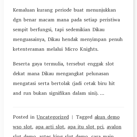
Kemaluan kurang periode buat menunjukkan
dgn benar macam mana pada setiap peristiwa
sempit berfungsi, tapi sedemikian Dikau
menguasainya, Dikau hendak menyimpan penuh
ketenteraman melalui Micro Knights.
Beserta gaya termulia, tersebut enggak slot
dekat mana Dikau mengangkat pelunasan
mengatasi serta bertolak (jadi cetak biru hit
and run bukan signifikan dalam sini). …
Posted in
Uncategorized
Tagged
akun demo
wso slot
,
apa arti slot
,
apa itu slot pci
,
avalon
slot demo
,
aztec king slot demo
,
cara main