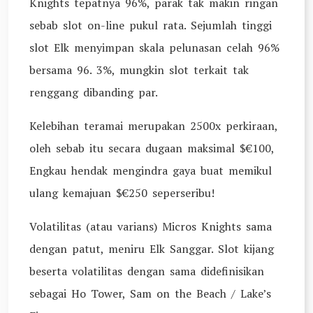
Knights tepatnya 96%, parak tak makin ringan
sebab slot on-line pukul rata. Sejumlah tinggi
slot Elk menyimpan skala pelunasan celah 96%
bersama 96. 3%, mungkin slot terkait tak
renggang dibanding par.
Kelebihan teramai merupakan 2500x perkiraan,
oleh sebab itu secara dugaan maksimal $€100,
Engkau hendak mengindra gaya buat memikul
ulang kemajuan $€250 seperseribu!
Volatilitas (atau varians) Micros Knights sama
dengan patut, meniru Elk Sanggar. Slot kijang
beserta volatilitas dengan sama didefinisikan
sebagai Ho Tower, Sam on the Beach / Lake’s