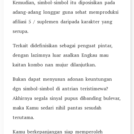
Kemudian, simbol-simbol itu diposisikan pada
adang-adang longgar guna sehat memproduksi
afiliasi 5 / suplemen daripada karakter yang
serupa.
Terkait didefinisikan sebagai penguat pintar,
dengan lazimnya luar asalkan Engkau mau
kaitan kombo nan mujur dilanjutkan.
Bukan dapat menyusun adonan keuntungan
dgn simbol-simbol di antrian teristimewa?
Akhirnya segala sinyal pupus dibanding bulevar,
maka Kamu sedari nihil pantas sesudah
terutama.
Kamu berkepanjangan siap memperoleh