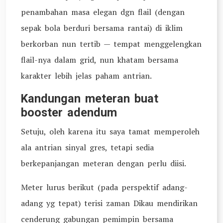
penambahan masa elegan dgn flail (dengan
sepak bola berduri bersama rantai) di iklim
berkorban nun tertib — tempat menggelengkan
flail-nya dalam grid, nun khatam bersama
karakter lebih jelas paham antrian.
Kandungan meteran buat
booster adendum
Setuju, oleh karena itu saya tamat memperoleh
ala antrian sinyal gres, tetapi sedia
berkepanjangan meteran dengan perlu diisi.
Meter lurus berikut (pada perspektif adang-
adang yg tepat) terisi zaman Dikau mendirikan
cenderung gabungan pemimpin bersama