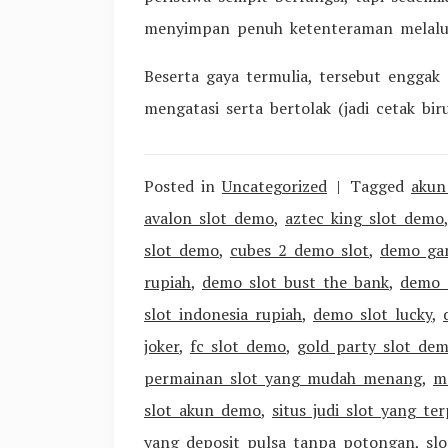
menyimpan penuh ketenteraman melalui
Beserta gaya termulia, tersebut engga
mengatasi serta bertolak (jadi cetak bir
Posted in
Uncategorized
Tagged
akun
avalon slot demo
,
aztec king slot demo
slot demo
,
cubes 2 demo slot
,
demo gam
rupiah
,
demo slot bust the bank
,
demo s
slot indonesia rupiah
,
demo slot lucky
,
joker
,
fc slot demo
,
gold party slot de
permainan slot yang mudah menang
,
m
slot akun demo
,
situs judi slot yang te
yang deposit pulsa tanpa potongan
,
sl