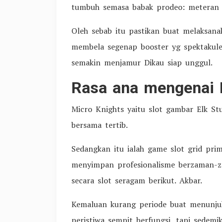
tumbuh semasa babak prodeo: meteran b
Oleh sebab itu pastikan buat melaksana
membela segenap booster yg spektakule
semakin menjamur Dikau siap unggul.
Rasa ana mengenai 
Micro Knights yaitu slot gambar Elk Stu
bersama tertib.
Sedangkan itu ialah game slot grid prim
menyimpan profesionalisme berzaman-za
secara slot seragam berikut. Akbar.
Kemaluan kurang periode buat menunj
peristiwa sempit berfungsi, tapi sedem