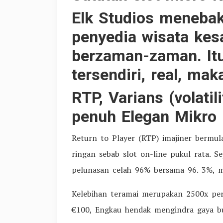
Elk Studios menebak
penyedia wisata kes
berzaman-zaman. Itu
tersendiri, real, mak
RTP, Varians (volatil
penuh Elegan Mikro 
Return to Player (RTP) imajiner bermul
ringan sebab slot on-line pukul rata. S
pelunasan celah 96% bersama 96. 3%, mu
Kelebihan teramai merupakan 2500x perk
€100, Engkau hendak mengindra gaya b