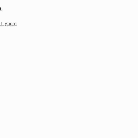
t
ot gacor