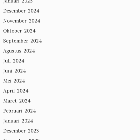
Januari 2025
Desember 2024
November 2024
Oktober 2024
September 2024
Agustus 2024
Juli 2024
Juni 2024
Mei 2024
April 2024
Maret 2024
Februari 2024
Januari 2024
Desember 2023