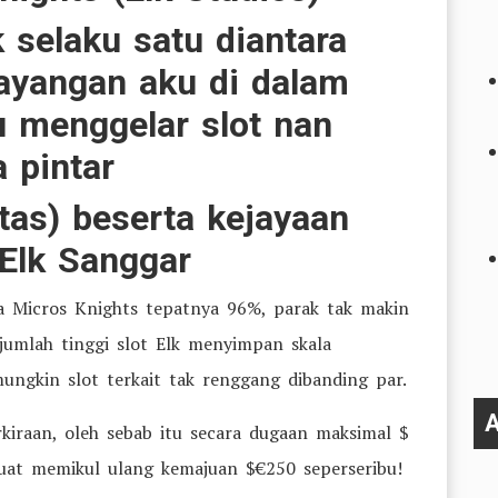
 selaku satu diantara
ayangan aku di dalam
 menggelar slot nan
a pintar
itas) beserta kejayaan
Elk Sanggar
a Micros Knights tepatnya 96%, parak tak makin
ejumlah tinggi slot Elk menyimpan skala
ngkin slot terkait tak renggang dibanding par.
A
iraan, oleh sebab itu secara dugaan maksimal $
uat memikul ulang kemajuan $€250 seperseribu!