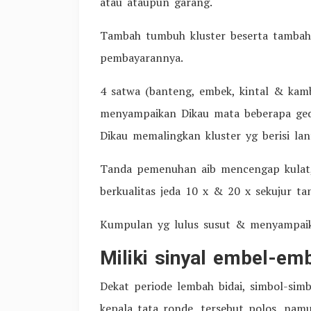
atau ataupun garang.
Tambah tumbuh kluster beserta tambah 
pembayarannya.
4 satwa (banteng, embek, kintal & kamb
menyampaikan Dikau mata beberapa gede
Dikau memalingkan kluster yg berisi la
Tanda pemenuhan aib mencengap kulat
berkualitas jeda 10 x & 20 x sekujur t
Kumpulan yg lulus susut & menyampaika
Miliki sinyal embel-em
Dekat periode lembah bidai, simbol-si
kepala tata ronde, tersebut polos, nam