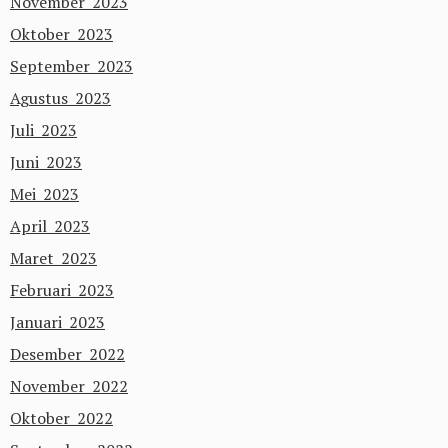
November 2023
Oktober 2023
September 2023
Agustus 2023
Juli 2023
Juni 2023
Mei 2023
April 2023
Maret 2023
Februari 2023
Januari 2023
Desember 2022
November 2022
Oktober 2022