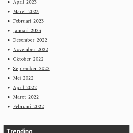
April 2023
Maret 2023
Februari 2023
Januari 2023
Desember 2022
November 2022
Oktober 2022
September 2022
Mei 2022
April 2022
Maret 2022
Februari 2022
Trending