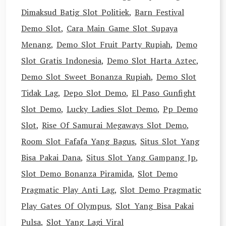
Dimaksud Batig Slot Politiek
,
Barn Festival
Demo Slot
,
Cara Main Game Slot Supaya
Menang
,
Demo Slot Fruit Party Rupiah
,
Demo
Slot Gratis Indonesia
,
Demo Slot Harta Aztec
,
Demo Slot Sweet Bonanza Rupiah
,
Demo Slot
Tidak Lag
,
Depo Slot Demo
,
El Paso Gunfight
Slot Demo
,
Lucky Ladies Slot Demo
,
Pp Demo
Slot
,
Rise Of Samurai Megaways Slot Demo
,
Room Slot Fafafa Yang Bagus
,
Situs Slot Yang
Bisa Pakai Dana
,
Situs Slot Yang Gampang Jp
,
Slot Demo Bonanza Piramida
,
Slot Demo
Pragmatic Play Anti Lag
,
Slot Demo Pragmatic
Play Gates Of Olympus
,
Slot Yang Bisa Pakai
Pulsa
,
Slot Yang Lagi Viral