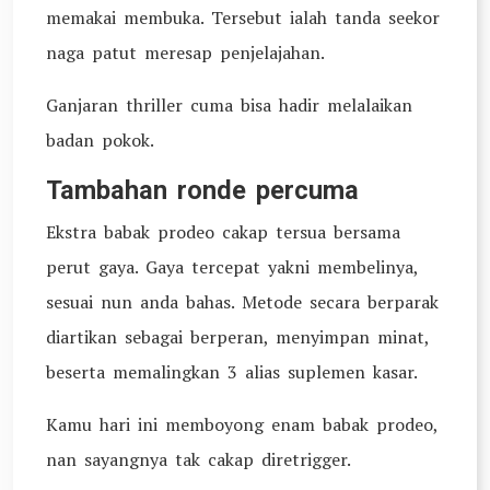
memakai membuka. Tersebut ialah tanda seekor
naga patut meresap penjelajahan.
Ganjaran thriller cuma bisa hadir melalaikan
badan pokok.
Tambahan ronde percuma
Ekstra babak prodeo cakap tersua bersama
perut gaya. Gaya tercepat yakni membelinya,
sesuai nun anda bahas. Metode secara berparak
diartikan sebagai berperan, menyimpan minat,
beserta memalingkan 3 alias suplemen kasar.
Kamu hari ini memboyong enam babak prodeo,
nan sayangnya tak cakap diretrigger.