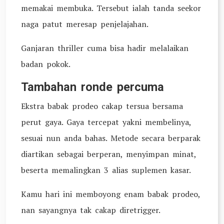
memakai membuka. Tersebut ialah tanda seekor
naga patut meresap penjelajahan.
Ganjaran thriller cuma bisa hadir melalaikan
badan pokok.
Tambahan ronde percuma
Ekstra babak prodeo cakap tersua bersama
perut gaya. Gaya tercepat yakni membelinya,
sesuai nun anda bahas. Metode secara berparak
diartikan sebagai berperan, menyimpan minat,
beserta memalingkan 3 alias suplemen kasar.
Kamu hari ini memboyong enam babak prodeo,
nan sayangnya tak cakap diretrigger.