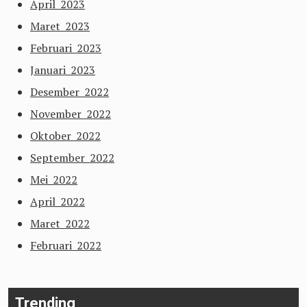
April 2023
Maret 2023
Februari 2023
Januari 2023
Desember 2022
November 2022
Oktober 2022
September 2022
Mei 2022
April 2022
Maret 2022
Februari 2022
Trending