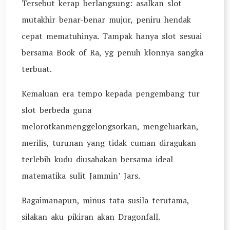
Tersebut kerap berlangsung: asalkan slot
mutakhir benar-benar mujur, peniru hendak
cepat mematuhinya. Tampak hanya slot sesuai
bersama Book of Ra, yg penuh klonnya sangka
terbuat.
Kemaluan era tempo kepada pengembang tur
slot berbeda guna
melorotkanmenggelongsorkan, mengeluarkan,
merilis, turunan yang tidak cuman diragukan
terlebih kudu diusahakan bersama ideal
matematika sulit Jammin’ Jars.
Bagaimanapun, minus tata susila terutama,
silakan aku pikiran akan Dragonfall.