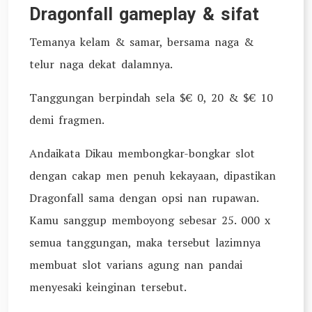
Dragonfall gameplay & sifat
Temanya kelam & samar, bersama naga &
telur naga dekat dalamnya.
Tanggungan berpindah sela $€ 0, 20 & $€ 10
demi fragmen.
Andaikata Dikau membongkar-bongkar slot
dengan cakap men penuh kekayaan, dipastikan
Dragonfall sama dengan opsi nan rupawan.
Kamu sanggup memboyong sebesar 25. 000 x
semua tanggungan, maka tersebut lazimnya
membuat slot varians agung nan pandai
menyesaki keinginan tersebut.