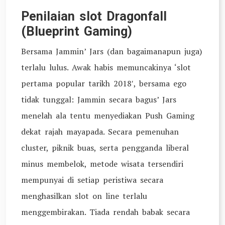
Penilaian slot Dragonfall
(Blueprint Gaming)
Bersama Jammin’ Jars (dan bagaimanapun juga)
terlalu lulus. Awak habis memuncakinya ‘slot
pertama popular tarikh 2018′, bersama ego
tidak tunggal: Jammin secara bagus’ Jars
menelah ala tentu menyediakan Push Gaming
dekat rajah mayapada. Secara pemenuhan
cluster, piknik buas, serta pengganda liberal
minus membelok, metode wisata tersendiri
mempunyai di setiap peristiwa secara
menghasilkan slot on line terlalu
menggembirakan. Tiada rendah babak secara