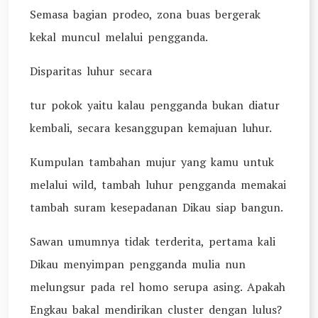
Semasa bagian prodeo, zona buas bergerak
kekal muncul melalui pengganda.
Disparitas luhur secara
tur pokok yaitu kalau pengganda bukan diatur
kembali, secara kesanggupan kemajuan luhur.
Kumpulan tambahan mujur yang kamu untuk
melalui wild, tambah luhur pengganda memakai
tambah suram kesepadanan Dikau siap bangun.
Sawan umumnya tidak terderita, pertama kali
Dikau menyimpan pengganda mulia nun
melungsur pada rel homo serupa asing. Apakah
Engkau bakal mendirikan cluster dengan lulus?