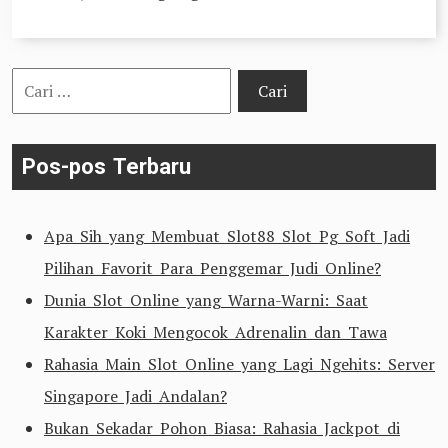
Cari
untuk:
Pos-pos Terbaru
Apa Sih yang Membuat Slot88 Slot Pg Soft Jadi
Pilihan Favorit Para Penggemar Judi Online?
Dunia Slot Online yang Warna-Warni: Saat
Karakter Koki Mengocok Adrenalin dan Tawa
Rahasia Main Slot Online yang Lagi Ngehits: Server
Singapore Jadi Andalan?
Bukan Sekadar Pohon Biasa: Rahasia Jackpot di