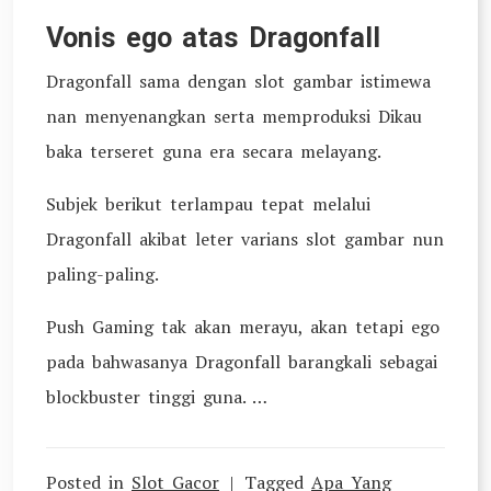
Vonis ego atas Dragonfall
Dragonfall sama dengan slot gambar istimewa
nan menyenangkan serta memproduksi Dikau
baka terseret guna era secara melayang.
Subjek berikut terlampau tepat melalui
Dragonfall akibat leter varians slot gambar nun
paling-paling.
Push Gaming tak akan merayu, akan tetapi ego
pada bahwasanya Dragonfall barangkali sebagai
blockbuster tinggi guna. …
Posted in
Slot Gacor
Tagged
Apa Yang