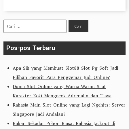
Cari
untuk:
Pos-pos Terbaru
Apa Sih yang Membuat Slot88 Slot Pg Soft Jadi
Pilihan Favorit Para Penggemar Judi Online?
Dunia Slot Online yang Warna-Warni: Saat
Karakter Koki Mengocok Adrenalin dan Tawa
Rahasia Main Slot Online yang Lagi Ngehits: Server
Singapore Jadi Andalan?
Bukan Sekadar Pohon Biasa: Rahasia Jackpot di