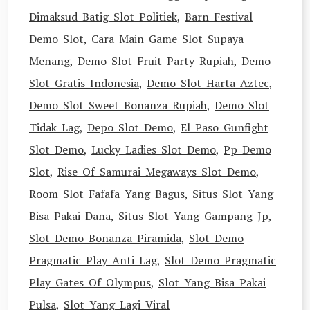
Dimaksud Batig Slot Politiek
,
Barn Festival
Demo Slot
,
Cara Main Game Slot Supaya
Menang
,
Demo Slot Fruit Party Rupiah
,
Demo
Slot Gratis Indonesia
,
Demo Slot Harta Aztec
,
Demo Slot Sweet Bonanza Rupiah
,
Demo Slot
Tidak Lag
,
Depo Slot Demo
,
El Paso Gunfight
Slot Demo
,
Lucky Ladies Slot Demo
,
Pp Demo
Slot
,
Rise Of Samurai Megaways Slot Demo
,
Room Slot Fafafa Yang Bagus
,
Situs Slot Yang
Bisa Pakai Dana
,
Situs Slot Yang Gampang Jp
,
Slot Demo Bonanza Piramida
,
Slot Demo
Pragmatic Play Anti Lag
,
Slot Demo Pragmatic
Play Gates Of Olympus
,
Slot Yang Bisa Pakai
Pulsa
,
Slot Yang Lagi Viral