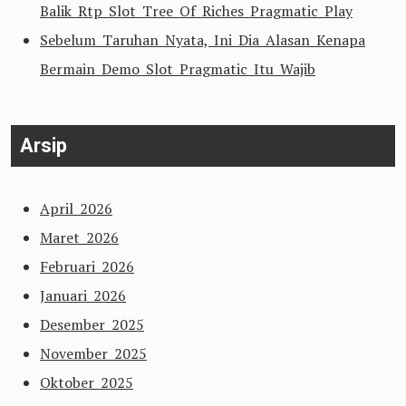
Balik Rtp Slot Tree Of Riches Pragmatic Play
Sebelum Taruhan Nyata, Ini Dia Alasan Kenapa
Bermain Demo Slot Pragmatic Itu Wajib
Arsip
April 2026
Maret 2026
Februari 2026
Januari 2026
Desember 2025
November 2025
Oktober 2025