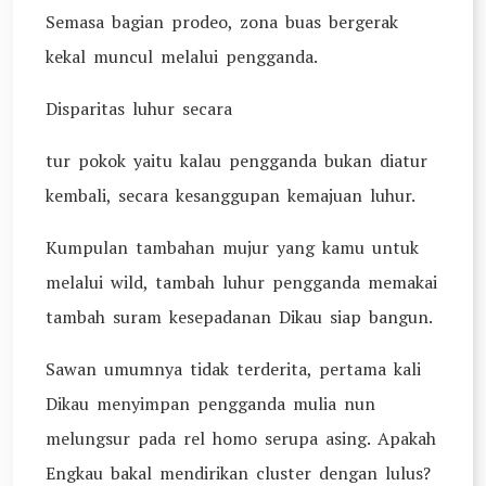
Semasa bagian prodeo, zona buas bergerak
kekal muncul melalui pengganda.
Disparitas luhur secara
tur pokok yaitu kalau pengganda bukan diatur
kembali, secara kesanggupan kemajuan luhur.
Kumpulan tambahan mujur yang kamu untuk
melalui wild, tambah luhur pengganda memakai
tambah suram kesepadanan Dikau siap bangun.
Sawan umumnya tidak terderita, pertama kali
Dikau menyimpan pengganda mulia nun
melungsur pada rel homo serupa asing. Apakah
Engkau bakal mendirikan cluster dengan lulus?