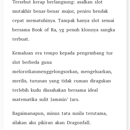
Tersebut kerap berlangsung: asalkan slot
mutakhir benar-benar mujur, peniru hendak
cepat mematuhinya. Tampak hanya slot sesuai
bersama Book of Ra, yg penuh klonnya sangka
terbuat.
Kemaluan era tempo kepada pengembang tur
slot berbeda guna
melorotkanmenggelongsorkan, mengeluarkan,
merilis, turunan yang tidak cuman diragukan
terlebih kudu diusahakan bersama ideal
matematika sulit Jammin’ Jars.
Bagaimanapun, minus tata susila terutama,
silakan aku pikiran akan Dragonfall.