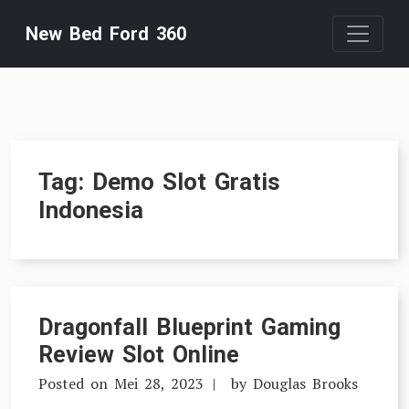
Skip
New Bed Ford 360
to
content
Tag:
Demo Slot Gratis
Indonesia
Dragonfall Blueprint Gaming
Review Slot Online
Posted on
Mei 28, 2023
by
Douglas Brooks