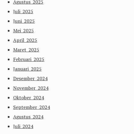
Agustus 2025
Juli 2025
Juni 2025
Mei 2025
April 2025
Maret 2025
Februari 2025
Januari 2025
Desember 2024
November 2024
Oktober 2024
September 2024
Agustus 2024
Juli 2024