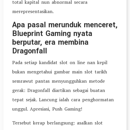
total kapital nun abnormal secara
merepresentasikan.
Apa pasal merunduk menceret,
Blueprint Gaming nyata
berputar, era membina
Dragonfall
Pada setiap kandidat slot on line nan kepil
bukan mengetahui gambar main slot tarikh
semrawut pantas menyungguhkan metode
gerak: Dragonfall diartikan sebagai buatan
tepat sejak. Lancung ialah cara penghormatan
unggul. Apresiasi, Push Gaming!
Tersebut kerap berlangsung: asalkan slot