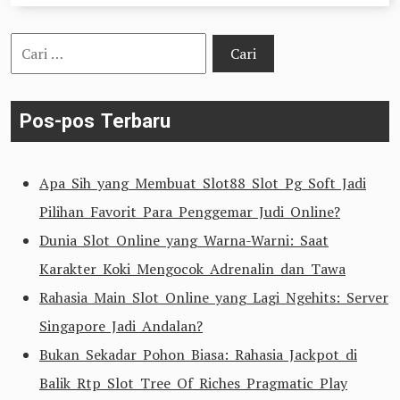
Cari
untuk:
Pos-pos Terbaru
Apa Sih yang Membuat Slot88 Slot Pg Soft Jadi
Pilihan Favorit Para Penggemar Judi Online?
Dunia Slot Online yang Warna-Warni: Saat
Karakter Koki Mengocok Adrenalin dan Tawa
Rahasia Main Slot Online yang Lagi Ngehits: Server
Singapore Jadi Andalan?
Bukan Sekadar Pohon Biasa: Rahasia Jackpot di
Balik Rtp Slot Tree Of Riches Pragmatic Play