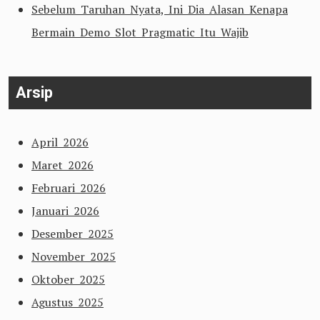
Sebelum Taruhan Nyata, Ini Dia Alasan Kenapa
Bermain Demo Slot Pragmatic Itu Wajib
Arsip
April 2026
Maret 2026
Februari 2026
Januari 2026
Desember 2025
November 2025
Oktober 2025
Agustus 2025