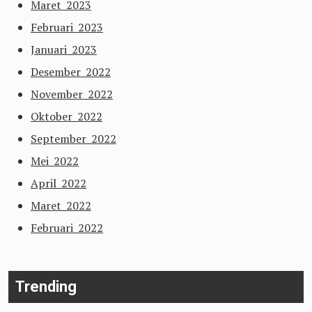
Maret 2023
Februari 2023
Januari 2023
Desember 2022
November 2022
Oktober 2022
September 2022
Mei 2022
April 2022
Maret 2022
Februari 2022
Trending