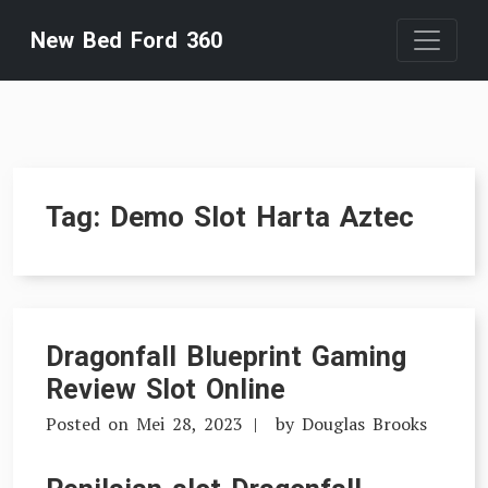
Skip
New Bed Ford 360
to
content
Tag:
Demo Slot Harta Aztec
Dragonfall Blueprint Gaming
Review Slot Online
Posted on
Mei 28, 2023
by
Douglas Brooks