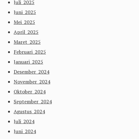
Juli 2025
Juni 2025
Mei 2025
April 2025
Maret 2025
Februari 2025
Januari 2025
Desember 2024
November 2024
Oktober 2024
September 2024
Agustus 2024
Juli 2024
Juni 2024