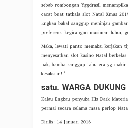
sebab rombongan Yggdrasil menampilkan
cacat buat tatkala slot Natal Xmas 20
Engkau bakal sanggup meninjau gambar
preferensi kegirangan musiman luhur, g
Maka, lewati panto memakai kerjakan ti
menyesatkan slot kasino Natal berkelas
nak, hamba sanggup tahu era yg makin 
kesaksian! ‘
satu. WARGA DUKUN
Kalau Engkau penyuka His Dark Materia
permai secara selama masa perlop Natal,
Dirilis: 14 Januari 2016