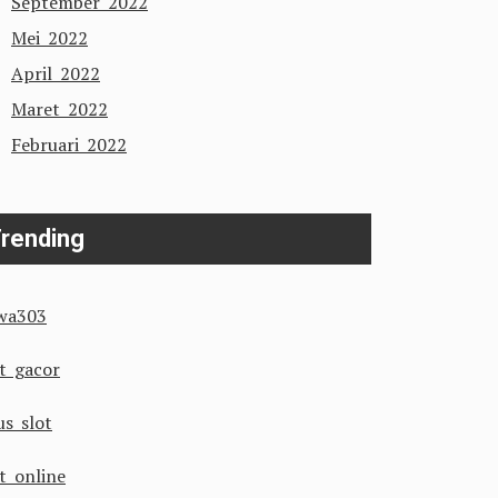
September 2022
Mei 2022
April 2022
Maret 2022
Februari 2022
rending
wa303
ot gacor
us slot
ot online