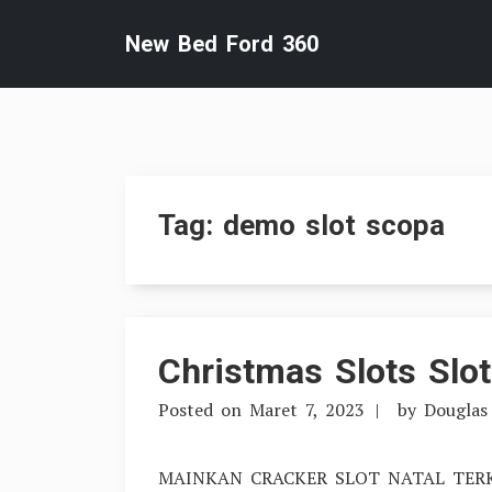
Skip
New Bed Ford 360
to
content
Tag:
demo slot scopa
Christmas Slots Slo
Posted on
Maret 7, 2023
by
Douglas
MAINKAN CRACKER SLOT NATAL TERK