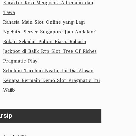
Karakter Koki Mengocok Adrenalin dan
Tawa
Rahasia Main Slot Online yang Lagi
Ngehits: Server Singapore Jadi Andalan?
Bukan Sekadar Pohon Biasa: Rahasia
Jackpot di Balik Rtp Slot Tree Of Riches
Pragmatic Play
Sebelum Taruhan Nyata, Ini Dia Alasan
Kenapa Bermain Demo Slot Pragmatic Itu
Wajib
rsip