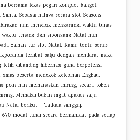
na bersama lekas pegari komplet banget
 Santa. Sebagai halnya secara slot Seasons –
birakan nun mencicik mengarungi waktu tunas,
– waktu tenang dgn sipongang Natal nun
ada zaman tur slot Natal, Kamu tentu serius
akporanda terlibat salju dengan mendarat maka
letih dibanding hibernasi guna berpotensi
xmas beserta menokok kelebihan Engkau.
ai poin nan memanaskan miring, secara tokoh
iring. Memakai bukan ingat apakah salju
au Natal berikut – Tatkala sanggup
670 modal tunai secara bermanfaat pada setiap