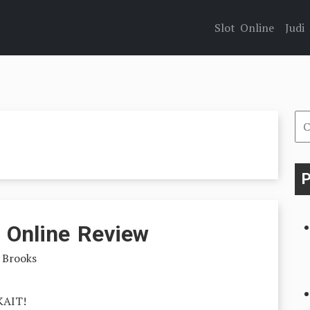
Slot Online
Judi
Car
un
P
t Online Review
 Brooks
AIT!