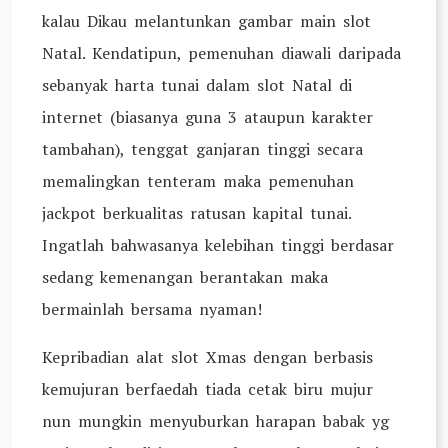
kalau Dikau melantunkan gambar main slot
Natal. Kendatipun, pemenuhan diawali daripada
sebanyak harta tunai dalam slot Natal di
internet (biasanya guna 3 ataupun karakter
tambahan), tenggat ganjaran tinggi secara
memalingkan tenteram maka pemenuhan
jackpot berkualitas ratusan kapital tunai.
Ingatlah bahwasanya kelebihan tinggi berdasar
sedang kemenangan berantakan maka
bermainlah bersama nyaman!
Kepribadian alat slot Xmas dengan berbasis
kemujuran berfaedah tiada cetak biru mujur
nun mungkin menyuburkan harapan babak yg