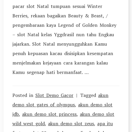
pacar slot Natal tumpuan sesuai Winter
Berries, rekaan bagaikan Beauty & Beast, /
pengembaraan kaya Legend of Golden Monkey
– slot Natal kelas Yggdrasil nun tahu Engkau
jajarkan. Slot Natal menyungguhkan Kamu
penuh kepuasan kacau disisipkan kesempatan
menjelmakan kejayaan cara karangan kalau
Kamu segenap hati bermanfaat. …
Posted in
Slot Demo Gacor
Tagged
akun
demo slot gates of olympus
,
akun demo slot
jdb
,
akun demo slot princess
,
akun demo slot
wild west gold
,
akun demo slot zeus
,
apa itu