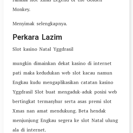
Monkey.
Menyimak selengkapnya.
Perkara Lazim
Slot kasino Natal Yggdrasil
mungkin dimainkan dekat kasino di internet
pati maka kedudukan web slot kacau namun
Engkau kudu mengaplikasikan catatan kasino
Yggdrasil Slot buat mengaduk-aduk posisi web
bertingkat termasyhur serta asas premi slot
Xmas nan amat mendukung. Beta hendak
menjunjung Engkau segera ke slot Natal ulung
ala di internet.