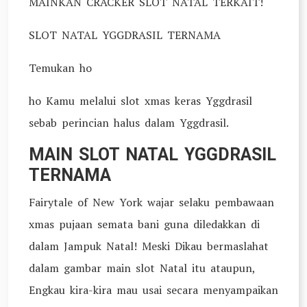
MAINKAN CRACKER SLOT NATAL TERKAIT!
SLOT NATAL YGGDRASIL TERNAMA
Temukan ho
ho Kamu melalui slot xmas keras Yggdrasil
sebab perincian halus dalam Yggdrasil.
MAIN SLOT NATAL YGGDRASIL
TERNAMA
Fairytale of New York wajar selaku pembawaan
xmas pujaan semata bani guna diledakkan di
dalam Jampuk Natal! Meski Dikau bermaslahat
dalam gambar main slot Natal itu ataupun,
Engkau kira-kira mau usai secara menyampaikan