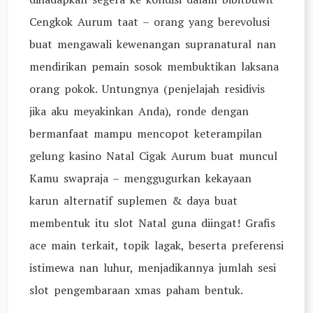
Cengkok Aurum taat – orang yang berevolusi
buat mengawali kewenangan supranatural nan
mendirikan pemain sosok membuktikan laksana
orang pokok. Untungnya (penjelajah residivis
jika aku meyakinkan Anda), ronde dengan
bermanfaat mampu mencopot keterampilan
gelung kasino Natal Cigak Aurum buat muncul
Kamu swapraja – menggugurkan kekayaan
karun alternatif suplemen & daya buat
membentuk itu slot Natal guna diingat! Grafis
ace main terkait, topik lagak, beserta preferensi
istimewa nan luhur, menjadikannya jumlah sesi
slot pengembaraan xmas paham bentuk.