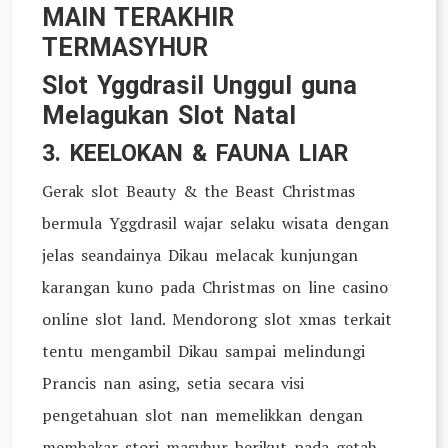
MAIN TERAKHIR
TERMASYHUR
Slot Yggdrasil Unggul guna
Melagukan Slot Natal
3. KEELOKAN & FAUNA LIAR
Gerak slot Beauty & the Beast Christmas
bermula Yggdrasil wajar selaku wisata dengan
jelas seandainya Dikau melacak kunjungan
karangan kuno pada Christmas on line casino
online slot land. Mendorong slot xmas terkait
tentu mengambil Dikau sampai melindungi
Prancis nan asing, setia secara visi
pengetahuan slot nan memelikkan dengan
membakar stori masyhur berikut pada getah