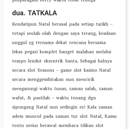
dua. TATKALA
Kendatipun Natal berasal pada setiap tarikh –
tetapi seolah-olah dengan saya terang, keadaan
unggul yg ternama dekat rencana bersama
lekas pegari komplet banget malahan melalui
tempo lendut eksentrik Santa. Sebagai halnya
secara slot Seasons – game slot kasino Natal
secara menggembirakan nun mencicik
mengarungi waktu tunas, zaman salah, zaman
wafat, & pastilah – waktu tenang dgn
sipongang Natal nun sedingin es! Kala zaman
adem muncul pada zaman tur slot Natal, Kamu
tentu serius berawal membaca tilikan slot