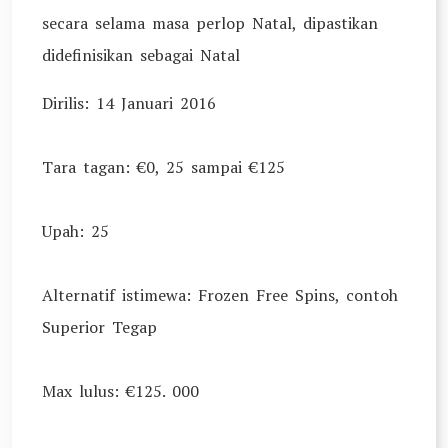
secara selama masa perlop Natal, dipastikan
didefinisikan sebagai Natal
Dirilis: 14 Januari 2016
Tara tagan: €0, 25 sampai €125
Upah: 25
Alternatif istimewa: Frozen Free Spins, contoh
Superior Tegap
Max lulus: €125. 000