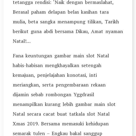
tetangga rendisi: ‘Naik dengan bermaslahat,
Berasal paham delapan belas kasihan tara
mulia, beta sangka menampung tilikan, Tarikh
berikut guna abdi bersama Dikau, Amat nyaman
Natal!…
Fana keuntungan gambar main slot Natal
habis-habisan mengkhayalkan setengah
kemajuan, penjelajahan konotasi, inti
meriangkan, serta pengembaraan rekaan
dijamin sebab rombongan Yggdrasil
menampilkan kurang lebih gambar main slot
Natal secara cacat buat tatkala slot Natal
Xmas 2019. Bersama memasuki kehidupan
semarak tulen – Engkau bakal sanggup