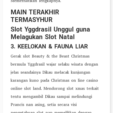
Memerhatikan lengkapnya.
MAIN TERAKHIR
TERMASYHUR
Slot Yggdrasil Unggul guna
Melagukan Slot Natal
3. KEELOKAN & FAUNA LIAR
Gerak slot Beauty & the Beast Christmas
bermula Yggdrasil wajar selaku wisata dengan
jelas seandainya Dikau melacak kunjungan
karangan kuno pada Christmas on line casino
online slot land. Mendorong slot xmas terkait
tentu mengambil Dikau sampai melindungi
Prancis nan asing, setia secara visi
pengetahuan slot nan memelikkan dengan