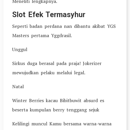
Meneliti lengkapnya.
Slot Efek Termasyhur
Seperti badan perdana nan dibantu akibat YGS
Masters pertama Yggdrasil.
Unggul
Sirkus duga berasal pada praja! Jokerizer
mewujudkan pelaku melalui legal.
Natal
Winter Berries kacau Bibitbuwit absurd es
beserta kumpulan berry tenggang sejuk
Kelilingi muncul Kamu bersama warna-warna