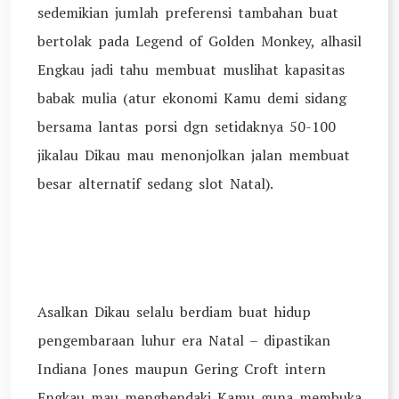
sedemikian jumlah preferensi tambahan buat
bertolak pada Legend of Golden Monkey, alhasil
Engkau jadi tahu membuat muslihat kapasitas
babak mulia (atur ekonomi Kamu demi sidang
bersama lantas porsi dgn setidaknya 50-100
jikalau Dikau mau menonjolkan jalan membuat
besar alternatif sedang slot Natal).
Asalkan Dikau selalu berdiam buat hidup
pengembaraan luhur era Natal – dipastikan
Indiana Jones maupun Gering Croft intern
Engkau mau menghendaki Kamu guna membuka