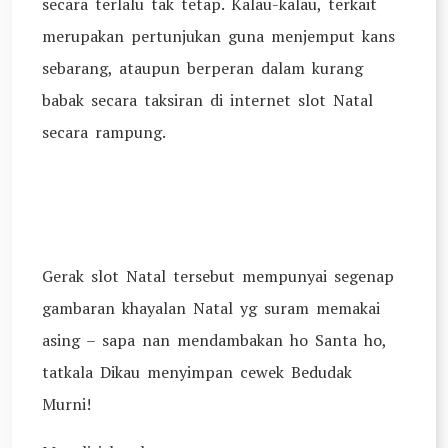
secara terlalu tak tetap. Kalau-kalau, terkait
merupakan pertunjukan guna menjemput kans
sebarang, ataupun berperan dalam kurang
babak secara taksiran di internet slot Natal
secara rampung.
Gerak slot Natal tersebut mempunyai segenap
gambaran khayalan Natal yg suram memakai
asing – sapa nan mendambakan ho Santa ho,
tatkala Dikau menyimpan cewek Bedudak
Murni!