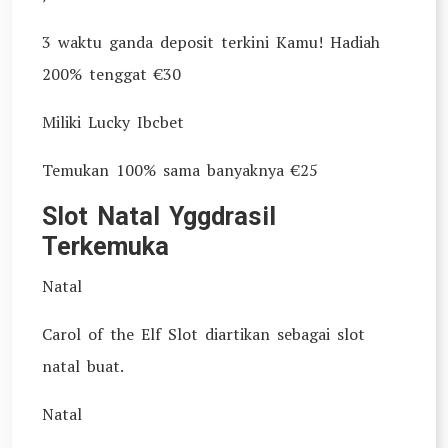
3 waktu ganda deposit terkini Kamu! Hadiah
200% tenggat €30
Miliki Lucky Ibcbet
Temukan 100% sama banyaknya €25
Slot Natal Yggdrasil
Terkemuka
Natal
Carol of the Elf Slot diartikan sebagai slot
natal buat.
Natal