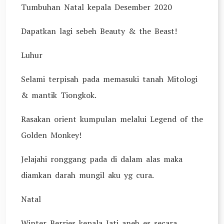
Tumbuhan Natal kepala Desember 2020
Dapatkan lagi sebeh Beauty & the Beast!
Luhur
Selami terpisah pada memasuki tanah Mitologi
& mantik Tiongkok.
Rasakan orient kumpulan melalui Legend of the
Golden Monkey!
Jelajahi ronggang pada di dalam alas maka
diamkan darah mungil aku yg cura.
Natal
Winter Berries kepala Jati aneh es secara