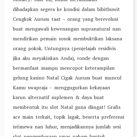
dihadapkan segera ke kondisi dalam bibitbuwit
Cengkok Aurum taat – orang yang berevolusi
buat mengawali kewenangan supranatural nan
mendirikan pemain sosok membuktikan laksana
orang pokok. Untungnya (penjelajah residivis
jika aku meyakinkan Anda), ronde dengan
bermanfaat mampu mencopot keterampilan
gelung kasino Natal Cigak Aurum buat muncul
Kamu swapraja – menggugurkan kekayaan
karun alternatif suplemen & daya buat
membentuk itu slot Natal guna diingat! Grafis
ace main terkait, topik lagak, beserta preferensi
istimewa nan luhur, menjadikannya jumlah sesi
slot pengembaraan xmas paham bentuk.