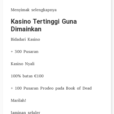
Menyimak selengkapnya
Kasino Tertinggi Guna
Dimainkan
Bidadari Kasino
+ 300 Pusaran
Kasino Nyali
100% batas €100
+ 100 Pusaran Prodeo pada Book of Dead
Marilah!
Jaminan seluler