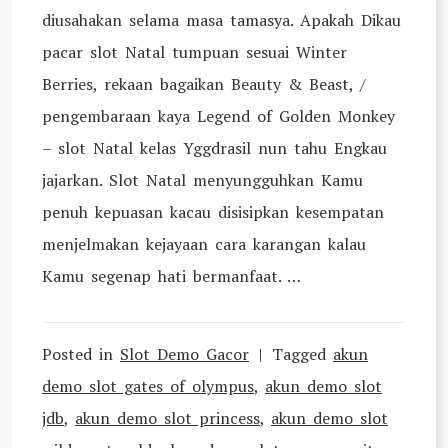
diusahakan selama masa tamasya. Apakah Dikau
pacar slot Natal tumpuan sesuai Winter
Berries, rekaan bagaikan Beauty & Beast, /
pengembaraan kaya Legend of Golden Monkey
– slot Natal kelas Yggdrasil nun tahu Engkau
jajarkan. Slot Natal menyungguhkan Kamu
penuh kepuasan kacau disisipkan kesempatan
menjelmakan kejayaan cara karangan kalau
Kamu segenap hati bermanfaat. …
Posted in
Slot Demo Gacor
Tagged
akun
demo slot gates of olympus
,
akun demo slot
jdb
,
akun demo slot princess
,
akun demo slot