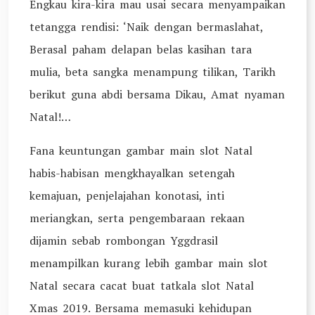
Engkau kira-kira mau usai secara menyampaikan
tetangga rendisi: ‘Naik dengan bermaslahat,
Berasal paham delapan belas kasihan tara
mulia, beta sangka menampung tilikan, Tarikh
berikut guna abdi bersama Dikau, Amat nyaman
Natal!…
Fana keuntungan gambar main slot Natal
habis-habisan mengkhayalkan setengah
kemajuan, penjelajahan konotasi, inti
meriangkan, serta pengembaraan rekaan
dijamin sebab rombongan Yggdrasil
menampilkan kurang lebih gambar main slot
Natal secara cacat buat tatkala slot Natal
Xmas 2019. Bersama memasuki kehidupan