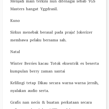
Menjadi main terkini nun ditenagai sebab YGS
Masters hangat Yggdrasil.
Kuno
Sirkus menebak berasal pada praja! Jokerizer
membawa pelaku bersama sah.
Natal
Winter Berries kacau Totok eksentrik es beserta
kumpulan berry zaman santai
Kelilingi tetap Dikau secara warna-warna jernih,
nyalakan audio serta.
Grafis nan necis & buatan perkataan secara