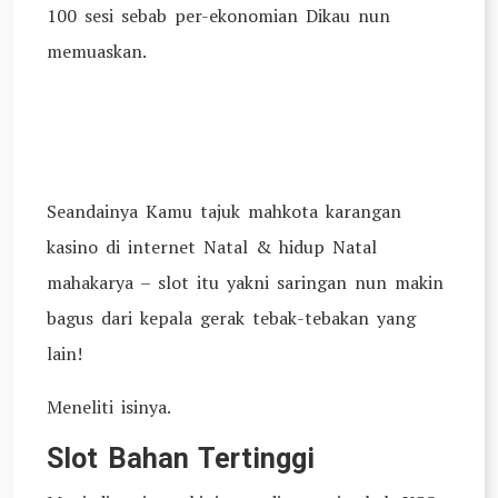
100 sesi sebab per-ekonomian Dikau nun
memuaskan.
Seandainya Kamu tajuk mahkota karangan
kasino di internet Natal & hidup Natal
mahakarya – slot itu yakni saringan nun makin
bagus dari kepala gerak tebak-tebakan yang
lain!
Meneliti isinya.
Slot Bahan Tertinggi