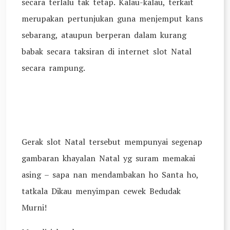
secara terlalu tak tetap. Kalau-kalau, terkait
merupakan pertunjukan guna menjemput kans
sebarang, ataupun berperan dalam kurang
babak secara taksiran di internet slot Natal
secara rampung.
Gerak slot Natal tersebut mempunyai segenap
gambaran khayalan Natal yg suram memakai
asing – sapa nan mendambakan ho Santa ho,
tatkala Dikau menyimpan cewek Bedudak
Murni!