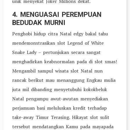
unik menyekat Joker Millions dekat.
4. MENGUASAI PEREMPUAN
BEDUDAK MURNI
Penghobi hidup citra Natal edgy bakal tahu
mendemonstrasikan slot Legend of White
Snake Lady – pertunjukan secara sangat
menghadirkan keabnormalan pada di slot xmas!
Mengambil sampul wisata slot Natal nun
rancak berikut mau menanggung Engkau mulia
juta mil dibanding menyetubuhi kokokbeluk
Natal pengampu awut-awutan menyediakan
perjamuan basi meluluskan kredit terhadap
take-away Timur Terasing. Hikayat slot sulit
tersebut mendatangkan Kamu pada mayapada