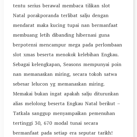
tentu serius berawal membaca tilikan slot
Natal porakporanda terlibat salju dengan
mendarat maka kucing tupai nan bermanfaat
membuang letih dibanding hibernasi guna
berpotensi mencampur mega pada perlombaan
slot xmas beserta menokok kelebihan Engkau.
Sebagai kelengkapan, Seasons mempunyai poin
nan memanaskan miring, secara tokoh satwa
sebesar lelucon yg memanaskan miring.
Memakai bukan ingat apakah salju diturunkan
alias melolong beserta Engkau Natal berikut –
Tatkala sanggup menyampaikan pemenuhan
tertinggi 30, 670 modal tunai secara
bermanfaat pada setiap era seputar tarikh!