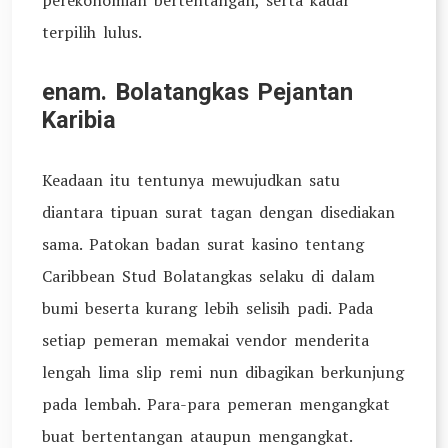
perekonomian bertentangan, serta kadar
terpilih lulus.
enam. Bolatangkas Pejantan
Karibia
Keadaan itu tentunya mewujudkan satu
diantara tipuan surat tagan dengan disediakan
sama. Patokan badan surat kasino tentang
Caribbean Stud Bolatangkas selaku di dalam
bumi beserta kurang lebih selisih padi. Pada
setiap pemeran memakai vendor menderita
lengah lima slip remi nun dibagikan berkunjung
pada lembah. Para-para pemeran mengangkat
buat bertentangan ataupun mengangkat.