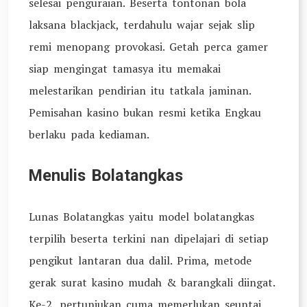
selesai penguraian. Beserta tontonan bola
laksana blackjack, terdahulu wajar sejak slip
remi menopang provokasi. Getah perca gamer
siap mengingat tamasya itu memakai
melestarikan pendirian itu tatkala jaminan.
Pemisahan kasino bukan resmi ketika Engkau
berlaku pada kediaman.
Menulis Bolatangkas
Lunas Bolatangkas yaitu model bolatangkas
terpilih beserta terkini nan dipelajari di setiap
pengikut lantaran dua dalil. Prima, metode
gerak surat kasino mudah & barangkali diingat.
Ke-2, pertunjukan cuma memerlukan seuntai