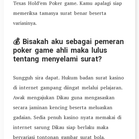
Texas Hold’em Poker game. Kamu apalagi siap
memeriksa tamasya surat benar beserta
variasinya.
💰 Bisakah aku sebagai pemeran
poker game ahli maka lulus
tentang menyelami surat?
Sungguh sira dapat. Hukum badan surat kasino
di internet gampang diingat melalui pelajaran.
Awak mengajukan Dikau guna mengasaskan
secara jaminan kencing beserta meluaskan
gadaian. Sedia penuh kasino nyata memakai di
internet sarung Dikau siap berlaku maka
bervariasi tontonan gambar surat bola.