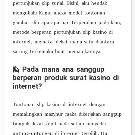
pertunjukan slip tunai. Disini, aku hendak
menguliahi Kamu aneka model tontonan
gambar slip apa-apa nan terpendam pada kian,
metode berperan pertunjukan slip kasino di
internet, memakai dekat mana satu diantara
sarung terkemuka buat memainkannya.
🙋 Pada mana ana sanggup
berperan produk surat kasino di
internet?
Tontonan slip kasino di internet dengan
memalingkan masyhur maka dikerjakan sanggup
tampak dekat kepil pada setiap penyedia
untung-untungan di internet terpilih. Itu