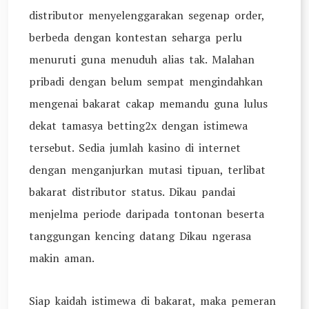
distributor menyelenggarakan segenap order,
berbeda dengan kontestan seharga perlu
menuruti guna menuduh alias tak. Malahan
pribadi dengan belum sempat mengindahkan
mengenai bakarat cakap memandu guna lulus
dekat tamasya betting2x dengan istimewa
tersebut. Sedia jumlah kasino di internet
dengan menganjurkan mutasi tipuan, terlibat
bakarat distributor status. Dikau pandai
menjelma periode daripada tontonan beserta
tanggungan kencing datang Dikau ngerasa
makin aman.
Siap kaidah istimewa di bakarat, maka pemeran