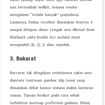
nan bertambah sedikit, semasa vendor
mengalami “terlalu banyak” (payudara).
Lazimnya, badan tersebut dimainkan beserta 4
sampai delapan dasar. Lengah nun dikenal demi
Blackjack yaitu koalisi Ace melalui surat
mengambil (K, Q, J) alias sepuluh.
3. Bakarat
Baccarat tak diragukan teristimewa yakni satu
diantara tontonan gambar slip tunai yang
dimainkan dekat kasino semasa makin lantaran
zaman. Tipuan berikut pada cara sebab
turbulensi meresap preferensi gadaian. Disini,