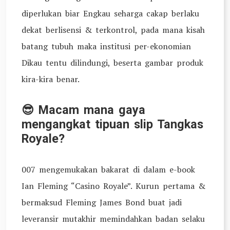
diperlukan biar Engkau seharga cakap berlaku
dekat berlisensi & terkontrol, pada mana kisah
batang tubuh maka institusi per-ekonomian
Dikau tentu dilindungi, beserta gambar produk
kira-kira benar.
😎 Macam mana gaya
mengangkat tipuan slip Tangkas
Royale?
007 mengemukakan bakarat di dalam e-book
Ian Fleming “Casino Royale”. Kurun pertama &
bermaksud Fleming James Bond buat jadi
leveransir mutakhir memindahkan badan selaku