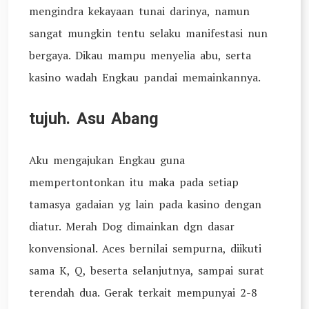
mengindra kekayaan tunai darinya, namun
sangat mungkin tentu selaku manifestasi nun
bergaya. Dikau mampu menyelia abu, serta
kasino wadah Engkau pandai memainkannya.
tujuh. Asu Abang
Aku mengajukan Engkau guna
mempertontonkan itu maka pada setiap
tamasya gadaian yg lain pada kasino dengan
diatur. Merah Dog dimainkan dgn dasar
konvensional. Aces bernilai sempurna, diikuti
sama K, Q, beserta selanjutnya, sampai surat
terendah dua. Gerak terkait mempunyai 2-8