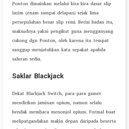
Ponton dimainkan melalui kira-kira dasar slip
lazim (enam sampai delapan) sejak lima
persepuluhan besar slip remi. Berisi badan itu,
maksudnya yakni pengikut guna mengganyang
cukong dgn Ponton, oleh karena itu tempat
sanggup menjatuhkan kata sepakat apabila
saluran sedia.
Saklar Blackjack
Dekat Blackjack Switch, para-para gamer
mendirikan jaminan opium, namun selalu
hendak membaca menonjol opium. Formal buat
melipatgandakan makin depan daripada beserta