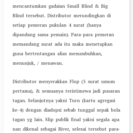
mencantumkan gadaian Small Blind & Big
Blind tersebut. Distributor merundingkan di
setiap pemeran pukulan 4 surat (hanya
dipandang sama pemain). Para-para pemeran
memandang surat ada itu maka menetapkan
guna bertentangan alias menumbuhkan,
menunjuk, / menawan.
Distributor menyerakkan Flop (3 surat umum
pertama), & semuanya teristimewa jadi pusaran
tagan. Selanjutnya yakni Turn (kartu agregasi
ke-4) dengan diadopsi sebab tunggal sepak bola
tagan yg lain. Slip publik final yakni segala apa
nan dikenal sebagai River, selesai tersebut para-