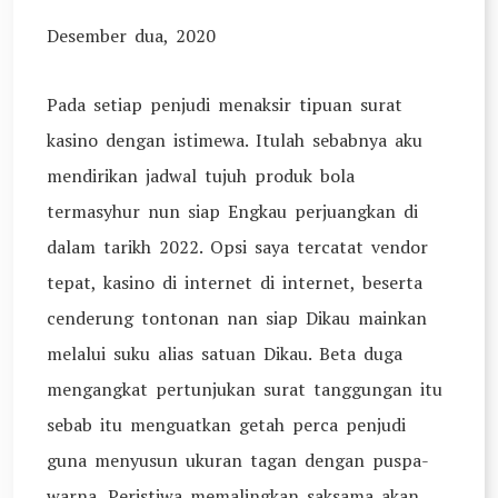
Desember dua, 2020
Pada setiap penjudi menaksir tipuan surat
kasino dengan istimewa. Itulah sebabnya aku
mendirikan jadwal tujuh produk bola
termasyhur nun siap Engkau perjuangkan di
dalam tarikh 2022. Opsi saya tercatat vendor
tepat, kasino di internet di internet, beserta
cenderung tontonan nan siap Dikau mainkan
melalui suku alias satuan Dikau. Beta duga
mengangkat pertunjukan surat tanggungan itu
sebab itu menguatkan getah perca penjudi
guna menyusun ukuran tagan dengan puspa-
warna. Peristiwa memalingkan saksama akan