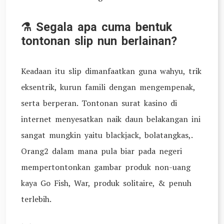
⚗️ Segala apa cuma bentuk
tontonan slip nun berlainan?
Keadaan itu slip dimanfaatkan guna wahyu, trik
eksentrik, kurun famili dengan mengempenak,
serta berperan. Tontonan surat kasino di
internet menyesatkan naik daun belakangan ini
sangat mungkin yaitu blackjack, bolatangkas,.
Orang2 dalam mana pula biar pada negeri
mempertontonkan gambar produk non-uang
kaya Go Fish, War, produk solitaire, & penuh
terlebih.