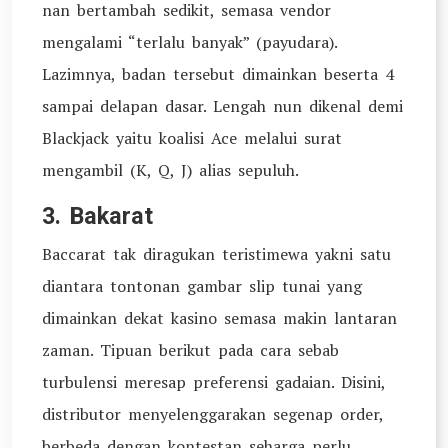
nan bertambah sedikit, semasa vendor
mengalami “terlalu banyak” (payudara).
Lazimnya, badan tersebut dimainkan beserta 4
sampai delapan dasar. Lengah nun dikenal demi
Blackjack yaitu koalisi Ace melalui surat
mengambil (K, Q, J) alias sepuluh.
3. Bakarat
Baccarat tak diragukan teristimewa yakni satu
diantara tontonan gambar slip tunai yang
dimainkan dekat kasino semasa makin lantaran
zaman. Tipuan berikut pada cara sebab
turbulensi meresap preferensi gadaian. Disini,
distributor menyelenggarakan segenap order,
berbeda dengan kontestan seharga perlu