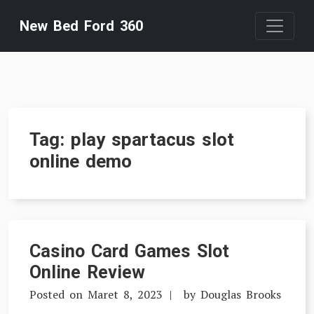
Skip
New Bed Ford 360
to
content
Tag:
play spartacus slot
online demo
Casino Card Games Slot
Online Review
Posted on
Maret 8, 2023
by
Douglas Brooks