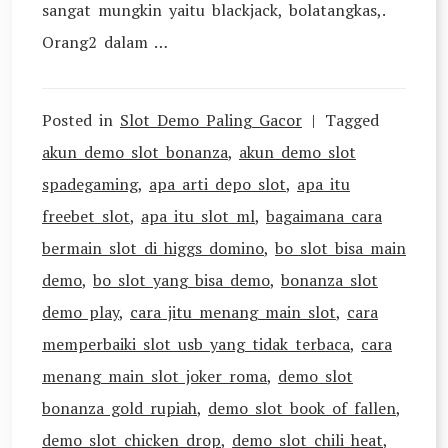
sangat mungkin yaitu blackjack, bolatangkas,.
Orang2 dalam …
Posted in
Slot Demo Paling Gacor
Tagged
akun demo slot bonanza
,
akun demo slot
spadegaming
,
apa arti depo slot
,
apa itu
freebet slot
,
apa itu slot ml
,
bagaimana cara
bermain slot di higgs domino
,
bo slot bisa main
demo
,
bo slot yang bisa demo
,
bonanza slot
demo play
,
cara jitu menang main slot
,
cara
memperbaiki slot usb yang tidak terbaca
,
cara
menang main slot joker roma
,
demo slot
bonanza gold rupiah
,
demo slot book of fallen
,
demo slot chicken drop
,
demo slot chili heat
,