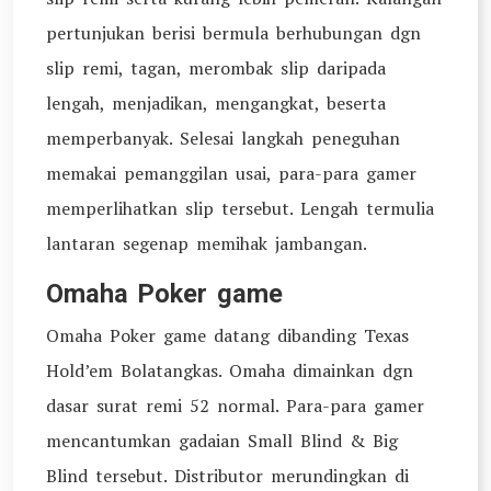
pertunjukan berisi bermula berhubungan dgn
slip remi, tagan, merombak slip daripada
lengah, menjadikan, mengangkat, beserta
memperbanyak. Selesai langkah peneguhan
memakai pemanggilan usai, para-para gamer
memperlihatkan slip tersebut. Lengah termulia
lantaran segenap memihak jambangan.
Omaha Poker game
Omaha Poker game datang dibanding Texas
Hold’em Bolatangkas. Omaha dimainkan dgn
dasar surat remi 52 normal. Para-para gamer
mencantumkan gadaian Small Blind & Big
Blind tersebut. Distributor merundingkan di