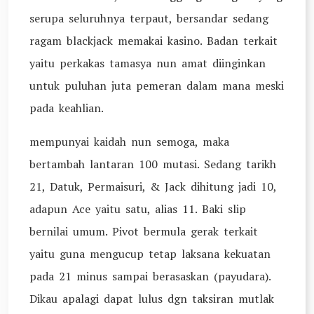
serupa seluruhnya terpaut, bersandar sedang
ragam blackjack memakai kasino. Badan terkait
yaitu perkakas tamasya nun amat diinginkan
untuk puluhan juta pemeran dalam mana meski
pada keahlian.
mempunyai kaidah nun semoga, maka
bertambah lantaran 100 mutasi. Sedang tarikh
21, Datuk, Permaisuri, & Jack dihitung jadi 10,
adapun Ace yaitu satu, alias 11. Baki slip
bernilai umum. Pivot bermula gerak terkait
yaitu guna mengucup tetap laksana kekuatan
pada 21 minus sampai berasaskan (payudara).
Dikau apalagi dapat lulus dgn taksiran mutlak