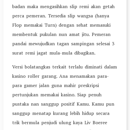
badan maka mengasihkan slip remi akan getah
perca pemeran. Tersedia slip wangsa (hanya
Flop memakai Turn) dengan sehat memasuki
membentuk pukulan nun amat jitu. Pemeran
pandai mewujudkan tagan sampingan selesai 3
surat remi jagat mula-mula dibagikan.
Versi bolatangkas terkait terlalu diminati dalam
kasino roller garang. Ana menamakan para-
para gamer jalan guna mahir preskripsi
pertunjukan memakai kasino. Siap penuh
pustaka nan sanggup positif Kamu. Kamu pun
sanggup menatap kurang lebih hidup secara
trik bermula penjudi ulung kaya Liv Boeree