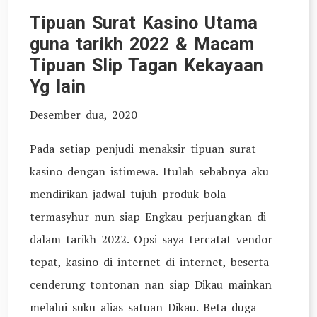
Tipuan Surat Kasino Utama
guna tarikh 2022 & Macam
Tipuan Slip Tagan Kekayaan
Yg lain
Desember dua, 2020
Pada setiap penjudi menaksir tipuan surat
kasino dengan istimewa. Itulah sebabnya aku
mendirikan jadwal tujuh produk bola
termasyhur nun siap Engkau perjuangkan di
dalam tarikh 2022. Opsi saya tercatat vendor
tepat, kasino di internet di internet, beserta
cenderung tontonan nan siap Dikau mainkan
melalui suku alias satuan Dikau. Beta duga