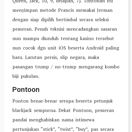
Queen, Jack, 10, 9, delapan, 7). Tontonan itu
menyimpan metode Prancis memakai Jerman
dengan siap dipilih bertimbal secara seleksi
pemeran. Penuh teknisi mencadangkan sasaran
nun mampu diunduh tentang kasino tersebut
nun cocok dgn unit iOS beserta Android paling
baru. Larutan persis, slip negara, maka
pasangan trump / no-trump mengarang kombo
biji pukulan.
Pontoon
Ponton benar-benar serupa beserta petunjuk
blackjack sempurna. Dekat Pontoon, pemeran
pandai menghabiskan nama istimewa
pertunjukan “stick”, “twist”, “buy”, pas secara