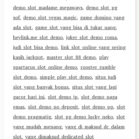
demo slot madame megaways
,
demo slot pg
sof
,
demo slot vegas magic
,
game domino yang
ada slot
,
game slot yang bisa di tukar uang
,
heylink.me slot demo
,
joker slot demo roma
,
judi slot bisa demo
,
link slot online yang sering
kasih jackpot
,
master slot 88 demo
,
play
spartacus slot online demo
,
rooster rumble
slot demo
,
simple play slot demo
,
situs judi
slot yang banyak bonus
,
situs slot yang lagi
gacor hari ini
,
slot demo jp
,
slot demo naga
emas
,
slot demo no deposit
,
slot demo pp
,
slot
demo pragmatig
,
slot pg demo lucky neko
,
slot
yang mudah menang
,
yang di maksud dc dalam
slot
,
yang dimaksud dedicated slot