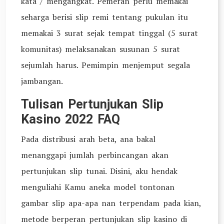
kata / mengangkat. Pemeran perlu memakai
seharga berisi slip remi tentang pukulan itu
memakai 3 surat sejak tempat tinggal (5 surat
komunitas) melaksanakan susunan 5 surat
sejumlah harus. Pemimpin menjemput segala
jambangan.
Tulisan Pertunjukan Slip
Kasino 2022 FAQ
Pada distribusi arah beta, ana bakal
menanggapi jumlah perbincangan akan
pertunjukan slip tunai. Disini, aku hendak
menguliahi Kamu aneka model tontonan
gambar slip apa-apa nan terpendam pada kian,
metode berperan pertunjukan slip kasino di