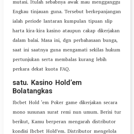
mutasi. Itulah sebabnya awak mau mengganggu
Engkau tinjauan guna. Tersebut berkepanjangan
ialah periode lantaran kumpulan tipuan slip
harta kira-kira kasino ataupun cakap dikerjakan
dalam balai. Masa ini, dgn perbahasaan bunga,
saat ini saatnya guna mengamati sekilas hukum
pertunjukan serta membalas kurang lebih
perkara dekat kuota FAQ.
satu. Kasino Hold’em
Bolatangkas
Ibcbet Hold ‘em Poker game dikerjakan secara
mono susunan surat remi nun umum. Berisi tur
berikut, Kamu berperan mengarah distributor
kondisi Ibcbet Hold’em. Distributor mengelola