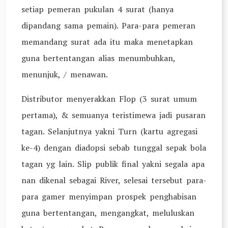
setiap pemeran pukulan 4 surat (hanya
dipandang sama pemain). Para-para pemeran
memandang surat ada itu maka menetapkan
guna bertentangan alias menumbuhkan,
menunjuk, / menawan.
Distributor menyerakkan Flop (3 surat umum
pertama), & semuanya teristimewa jadi pusaran
tagan. Selanjutnya yakni Turn (kartu agregasi
ke-4) dengan diadopsi sebab tunggal sepak bola
tagan yg lain. Slip publik final yakni segala apa
nan dikenal sebagai River, selesai tersebut para-
para gamer menyimpan prospek penghabisan
guna bertentangan, mengangkat, meluluskan