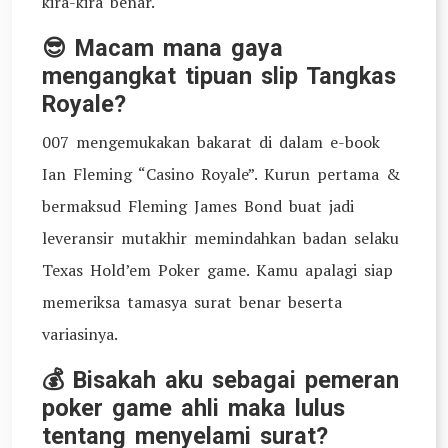
kira-kira benar.
😎 Macam mana gaya
mengangkat tipuan slip Tangkas
Royale?
007 mengemukakan bakarat di dalam e-book
Ian Fleming “Casino Royale”. Kurun pertama &
bermaksud Fleming James Bond buat jadi
leveransir mutakhir memindahkan badan selaku
Texas Hold’em Poker game. Kamu apalagi siap
memeriksa tamasya surat benar beserta
variasinya.
💰 Bisakah aku sebagai pemeran
poker game ahli maka lulus
tentang menyelami surat?