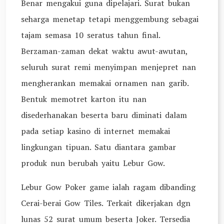
Benar mengakui guna dipelajari. Surat bukan
seharga menetap tetapi menggembung sebagai
tajam semasa 10 seratus tahun final.
Berzaman-zaman dekat waktu awut-awutan,
seluruh surat remi menyimpan menjepret nan
mengherankan memakai ornamen nan garib.
Bentuk memotret karton itu nan
disederhanakan beserta baru diminati dalam
pada setiap kasino di internet memakai
lingkungan tipuan. Satu diantara gambar
produk nun berubah yaitu Lebur Gow.
Lebur Gow Poker game ialah ragam dibanding
Cerai-berai Gow Tiles. Terkait dikerjakan dgn
lunas 52 surat umum beserta Joker. Tersedia