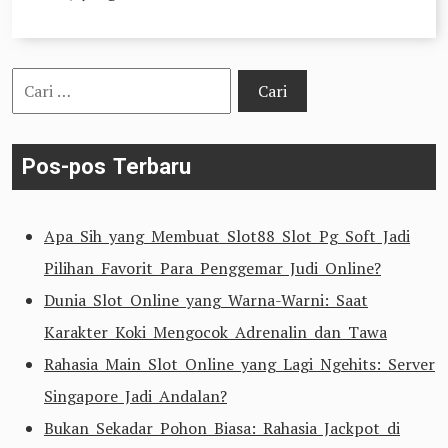
Cari
untuk:
Pos-pos Terbaru
Apa Sih yang Membuat Slot88 Slot Pg Soft Jadi
Pilihan Favorit Para Penggemar Judi Online?
Dunia Slot Online yang Warna-Warni: Saat
Karakter Koki Mengocok Adrenalin dan Tawa
Rahasia Main Slot Online yang Lagi Ngehits: Server
Singapore Jadi Andalan?
Bukan Sekadar Pohon Biasa: Rahasia Jackpot di