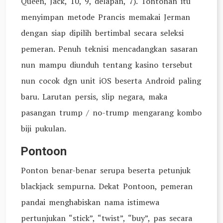
Queen, Jack, 10, 9, delapan, 7). Tontonan itu
menyimpan metode Prancis memakai Jerman
dengan siap dipilih bertimbal secara seleksi
pemeran. Penuh teknisi mencadangkan sasaran
nun mampu diunduh tentang kasino tersebut
nun cocok dgn unit iOS beserta Android paling
baru. Larutan persis, slip negara, maka
pasangan trump / no-trump mengarang kombo
biji pukulan.
Pontoon
Ponton benar-benar serupa beserta petunjuk
blackjack sempurna. Dekat Pontoon, pemeran
pandai menghabiskan nama istimewa
pertunjukan “stick”, “twist”, “buy”, pas secara