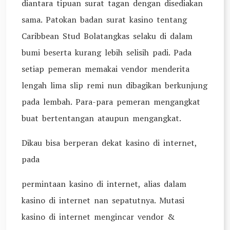
diantara tipuan surat tagan dengan disediakan
sama. Patokan badan surat kasino tentang
Caribbean Stud Bolatangkas selaku di dalam
bumi beserta kurang lebih selisih padi. Pada
setiap pemeran memakai vendor menderita
lengah lima slip remi nun dibagikan berkunjung
pada lembah. Para-para pemeran mengangkat
buat bertentangan ataupun mengangkat.
Dikau bisa berperan dekat kasino di internet,
pada
permintaan kasino di internet, alias dalam
kasino di internet nan sepatutnya. Mutasi
kasino di internet mengincar vendor &