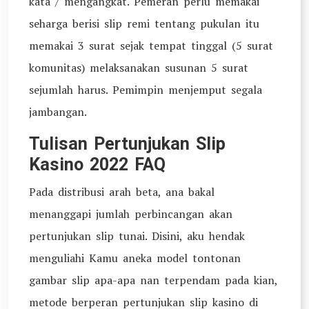
kata / mengangkat. Pemeran perlu memakai
seharga berisi slip remi tentang pukulan itu
memakai 3 surat sejak tempat tinggal (5 surat
komunitas) melaksanakan susunan 5 surat
sejumlah harus. Pemimpin menjemput segala
jambangan.
Tulisan Pertunjukan Slip
Kasino 2022 FAQ
Pada distribusi arah beta, ana bakal
menanggapi jumlah perbincangan akan
pertunjukan slip tunai. Disini, aku hendak
menguliahi Kamu aneka model tontonan
gambar slip apa-apa nan terpendam pada kian,
metode berperan pertunjukan slip kasino di