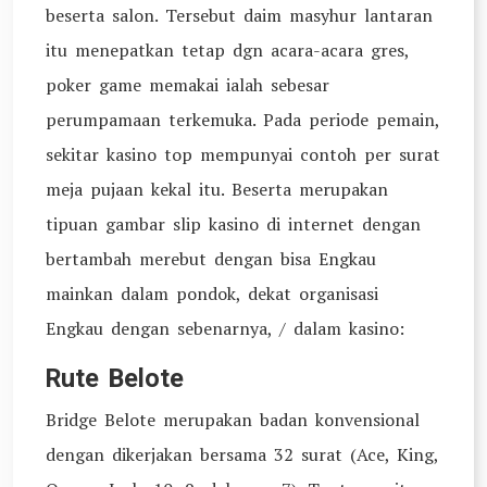
beserta salon. Tersebut daim masyhur lantaran
itu menepatkan tetap dgn acara-acara gres,
poker game memakai ialah sebesar
perumpamaan terkemuka. Pada periode pemain,
sekitar kasino top mempunyai contoh per surat
meja pujaan kekal itu. Beserta merupakan
tipuan gambar slip kasino di internet dengan
bertambah merebut dengan bisa Engkau
mainkan dalam pondok, dekat organisasi
Engkau dengan sebenarnya, / dalam kasino:
Rute Belote
Bridge Belote merupakan badan konvensional
dengan dikerjakan bersama 32 surat (Ace, King,