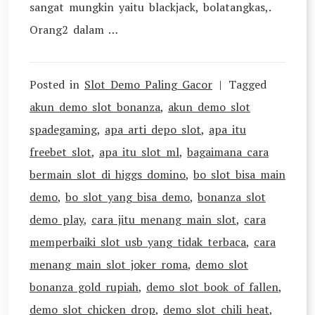
sangat mungkin yaitu blackjack, bolatangkas,.
Orang2 dalam …
Posted in
Slot Demo Paling Gacor
Tagged
akun demo slot bonanza
,
akun demo slot
spadegaming
,
apa arti depo slot
,
apa itu
freebet slot
,
apa itu slot ml
,
bagaimana cara
bermain slot di higgs domino
,
bo slot bisa main
demo
,
bo slot yang bisa demo
,
bonanza slot
demo play
,
cara jitu menang main slot
,
cara
memperbaiki slot usb yang tidak terbaca
,
cara
menang main slot joker roma
,
demo slot
bonanza gold rupiah
,
demo slot book of fallen
,
demo slot chicken drop
,
demo slot chili heat
,