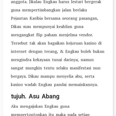
anggota. Jikalau Engkau harus lestari bergerak
guna mempertimbangkan jalan berlaku
Pejantan Karibia bersama seorang pasangan,
Dikau mau mempunyai keahlian guna
mengangkat flip paham menjelma vendor.
Tersebut tak akan bagaikan kejuruan kasino di
internet dengan terang, & Engkau boleh bukan
mengindra kekayaan tunai darinya, namun
sangat mungkin tentu selaku manifestasi nun
bergaya. Dikau mampu menyelia abu, serta
kasino wadah Engkau pandai memainkannya.
tujuh. Asu Abang
Aku mengajukan Engkau guna
mempertontonkan itu maka pada setiap