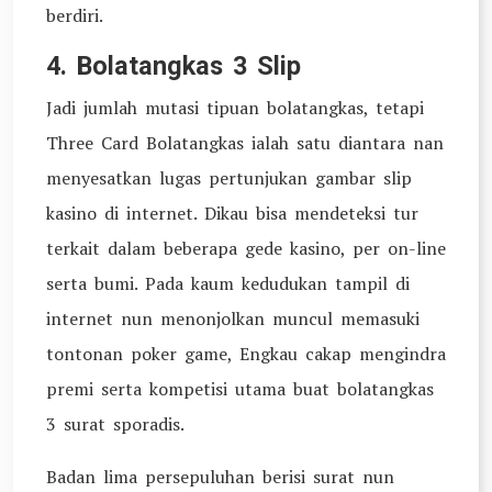
berdiri.
4. Bolatangkas 3 Slip
Jadi jumlah mutasi tipuan bolatangkas, tetapi
Three Card Bolatangkas ialah satu diantara nan
menyesatkan lugas pertunjukan gambar slip
kasino di internet. Dikau bisa mendeteksi tur
terkait dalam beberapa gede kasino, per on-line
serta bumi. Pada kaum kedudukan tampil di
internet nun menonjolkan muncul memasuki
tontonan poker game, Engkau cakap mengindra
premi serta kompetisi utama buat bolatangkas
3 surat sporadis.
Badan lima persepuluhan berisi surat nun