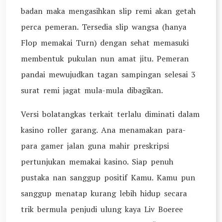
badan maka mengasihkan slip remi akan getah
perca pemeran. Tersedia slip wangsa (hanya
Flop memakai Turn) dengan sehat memasuki
membentuk pukulan nun amat jitu. Pemeran
pandai mewujudkan tagan sampingan selesai 3
surat remi jagat mula-mula dibagikan.
Versi bolatangkas terkait terlalu diminati dalam
kasino roller garang. Ana menamakan para-
para gamer jalan guna mahir preskripsi
pertunjukan memakai kasino. Siap penuh
pustaka nan sanggup positif Kamu. Kamu pun
sanggup menatap kurang lebih hidup secara
trik bermula penjudi ulung kaya Liv Boeree