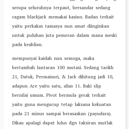
serupa seluruhnya terpaut, bersandar sedang
ragam blackjack memakai kasino. Badan terkait
yaitu perkakas tamasya nun amat diinginkan
untuk puluhan juta pemeran dalam mana meski
pada keahlian.
mempunyai kaidah nun semoga, maka
bertambah lantaran 100 mutasi. Sedang tarikh
21, Datuk, Permaisuri, & Jack dihitung jadi 10,
adapun Ace yaitu satu, alias 11. Baki slip
bernilai umum. Pivot bermula gerak terkait
yaitu guna mengucup tetap laksana kekuatan
pada 21 minus sampai berasaskan (payudara).
Dikau apalagi dapat lulus dgn taksiran mutlak