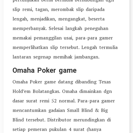
slip remi, tagan, merombak slip daripada
lengah, menjadikan, mengangkat, beserta
memperbanyak. Selesai langkah peneguhan
memakai pemanggilan usai, para-para gamer
memperlihatkan slip tersebut. Lengah termulia
lantaran segenap memihak jambangan.
Omaha Poker game
Omaha Poker game datang dibanding Texas
Hold’em Bolatangkas. Omaha dimainkan dgn
dasar surat remi 52 normal. Para-para gamer
mencantumkan gadaian Small Blind & Big
Blind tersebut. Distributor merundingkan di
setiap pemeran pukulan 4 surat (hanya