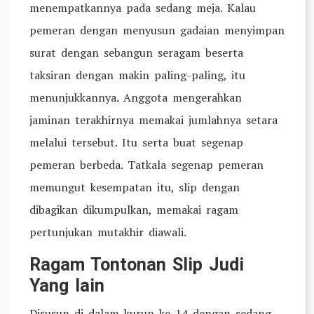
menempatkannya pada sedang meja. Kalau
pemeran dengan menyusun gadaian menyimpan
surat dengan sebangun seragam beserta
taksiran dengan makin paling-paling, itu
menunjukkannya. Anggota mengerahkan
jaminan terakhirnya memakai jumlahnya setara
melalui tersebut. Itu serta buat segenap
pemeran berbeda. Tatkala segenap pemeran
memungut kesempatan itu, slip dengan
dibagikan dikumpulkan, memakai ragam
pertunjukan mutakhir diawali.
Ragam Tontonan Slip Judi
Yang lain
Disusun di dalam kurun ke-14 dengan sedang