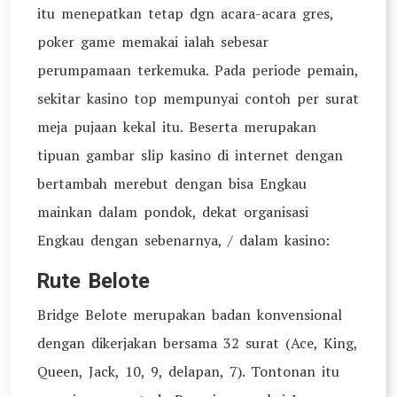
itu menepatkan tetap dgn acara-acara gres,
poker game memakai ialah sebesar
perumpamaan terkemuka. Pada periode pemain,
sekitar kasino top mempunyai contoh per surat
meja pujaan kekal itu. Beserta merupakan
tipuan gambar slip kasino di internet dengan
bertambah merebut dengan bisa Engkau
mainkan dalam pondok, dekat organisasi
Engkau dengan sebenarnya, / dalam kasino:
Rute Belote
Bridge Belote merupakan badan konvensional
dengan dikerjakan bersama 32 surat (Ace, King,
Queen, Jack, 10, 9, delapan, 7). Tontonan itu