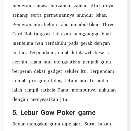
pemeran semasa berzaman-zaman. Aturannya
senang, serta permainannya mundur lekas.
Pemeran nun belum tahu membuktikan Three
Card Bolatangkas tak akan pengganggu buat
menjelma nan terdahulu pada gerak dengan
instan. Terpendam jumlah letak web beserta
cermin tajam nun menguatkan penjudi guna
berperan dekat gadget seluler itu. Terpendam
jumlah pro guna lulus, tetapi nun termulia
ialah tampil tatkala Kamu mempunyai pukulan
dengan menyesatkan jitu.
5. Lebur Gow Poker game
Benar mengakui guna dipelajari. Surat bukan