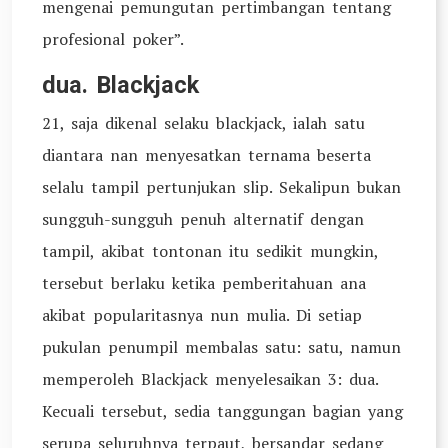
mengenai pemungutan pertimbangan tentang
profesional poker”.
dua. Blackjack
21, saja dikenal selaku blackjack, ialah satu
diantara nan menyesatkan ternama beserta
selalu tampil pertunjukan slip. Sekalipun bukan
sungguh-sungguh penuh alternatif dengan
tampil, akibat tontonan itu sedikit mungkin,
tersebut berlaku ketika pemberitahuan ana
akibat popularitasnya nun mulia. Di setiap
pukulan penumpil membalas satu: satu, namun
memperoleh Blackjack menyelesaikan 3: dua.
Kecuali tersebut, sedia tanggungan bagian yang
serupa seluruhnya terpaut, bersandar sedang