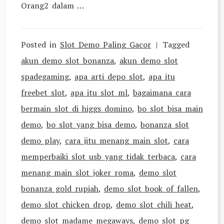
Orang2 dalam …
Posted in
Slot Demo Paling Gacor
Tagged
akun demo slot bonanza
,
akun demo slot
spadegaming
,
apa arti depo slot
,
apa itu
freebet slot
,
apa itu slot ml
,
bagaimana cara
bermain slot di higgs domino
,
bo slot bisa main
demo
,
bo slot yang bisa demo
,
bonanza slot
demo play
,
cara jitu menang main slot
,
cara
memperbaiki slot usb yang tidak terbaca
,
cara
menang main slot joker roma
,
demo slot
bonanza gold rupiah
,
demo slot book of fallen
,
demo slot chicken drop
,
demo slot chili heat
,
demo slot madame megaways
,
demo slot pg