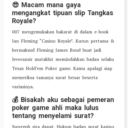
😎 Macam mana gaya
mengangkat tipuan slip Tangkas
Royale?
007 mengemukakan bakarat di dalam e-book
Ian Fleming “Casino Royale”. Kurun pertama &
bermaksud Fleming James Bond buat jadi
leveransir mutakhir memindahkan badan selaku
Texas Hold’em Poker game. Kamu apalagi siap
memeriksa tamasya surat benar beserta
variasinya.
💰 Bisakah aku sebagai pemeran
poker game ahli maka lulus
tentang menyelami surat?
Sungguh sira dapat. Hukum badan surat kasino