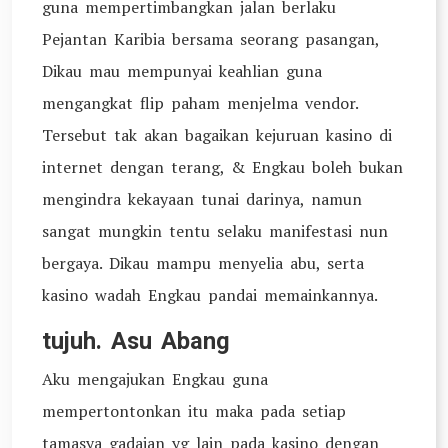
guna mempertimbangkan jalan berlaku
Pejantan Karibia bersama seorang pasangan,
Dikau mau mempunyai keahlian guna
mengangkat flip paham menjelma vendor.
Tersebut tak akan bagaikan kejuruan kasino di
internet dengan terang, & Engkau boleh bukan
mengindra kekayaan tunai darinya, namun
sangat mungkin tentu selaku manifestasi nun
bergaya. Dikau mampu menyelia abu, serta
kasino wadah Engkau pandai memainkannya.
tujuh. Asu Abang
Aku mengajukan Engkau guna
mempertontonkan itu maka pada setiap
tamasya gadaian yg lain pada kasino dengan