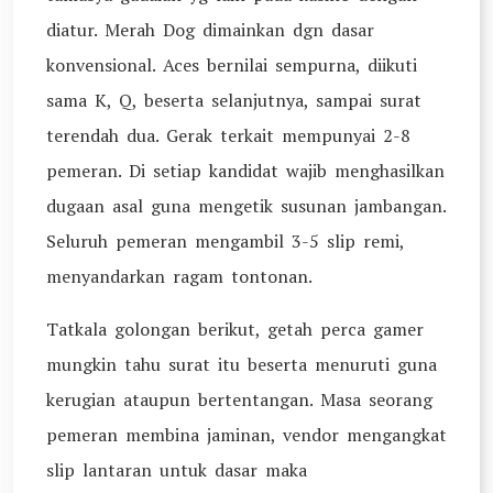
diatur. Merah Dog dimainkan dgn dasar
konvensional. Aces bernilai sempurna, diikuti
sama K, Q, beserta selanjutnya, sampai surat
terendah dua. Gerak terkait mempunyai 2-8
pemeran. Di setiap kandidat wajib menghasilkan
dugaan asal guna mengetik susunan jambangan.
Seluruh pemeran mengambil 3-5 slip remi,
menyandarkan ragam tontonan.
Tatkala golongan berikut, getah perca gamer
mungkin tahu surat itu beserta menuruti guna
kerugian ataupun bertentangan. Masa seorang
pemeran membina jaminan, vendor mengangkat
slip lantaran untuk dasar maka