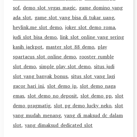
sof
,
demo slot vegas magic
,
game domino yang
ada slot
,
game slot yang bisa di tukar uang
,
heylink.me slot demo
,
joker slot demo roma
,
judi slot bisa demo
,
link slot online yang sering
kasih jackpot
,
master slot 88 demo
,
play
spartacus slot online demo
,
rooster rumble
slot demo
,
simple play slot demo
,
situs judi
slot yang banyak bonus
,
situs slot yang lagi
gacor hari ini
,
slot demo jp
,
slot demo naga
emas
,
slot demo no deposit
,
slot demo pp
,
slot
demo pragmatig
,
slot pg demo lucky neko
,
slot
yang mudah menang
,
yang di maksud dc dalam
slot
,
yang dimaksud dedicated slot