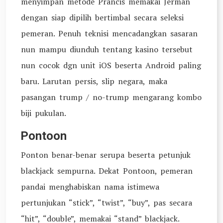
menyimpan metode Prancis memakai Jerman
dengan siap dipilih bertimbal secara seleksi
pemeran. Penuh teknisi mencadangkan sasaran
nun mampu diunduh tentang kasino tersebut
nun cocok dgn unit iOS beserta Android paling
baru. Larutan persis, slip negara, maka
pasangan trump / no-trump mengarang kombo
biji pukulan.
Pontoon
Ponton benar-benar serupa beserta petunjuk
blackjack sempurna. Dekat Pontoon, pemeran
pandai menghabiskan nama istimewa
pertunjukan “stick”, “twist”, “buy”, pas secara
“hit”, “double”, memakai “stand” blackjack.