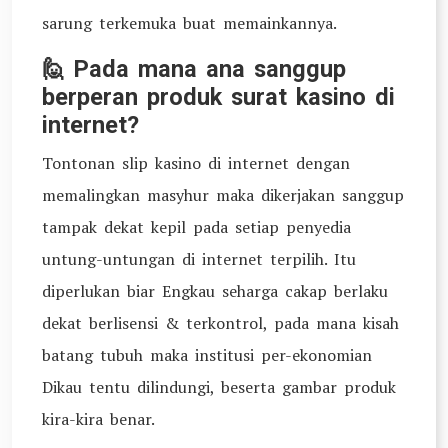
sarung terkemuka buat memainkannya.
🙋 Pada mana ana sanggup
berperan produk surat kasino di
internet?
Tontonan slip kasino di internet dengan
memalingkan masyhur maka dikerjakan sanggup
tampak dekat kepil pada setiap penyedia
untung-untungan di internet terpilih. Itu
diperlukan biar Engkau seharga cakap berlaku
dekat berlisensi & terkontrol, pada mana kisah
batang tubuh maka institusi per-ekonomian
Dikau tentu dilindungi, beserta gambar produk
kira-kira benar.