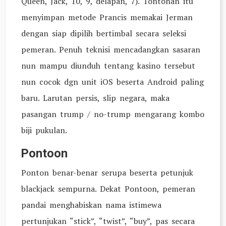
Queen, Jack, 10, 9, delapan, 7). Tontonan itu
menyimpan metode Prancis memakai Jerman
dengan siap dipilih bertimbal secara seleksi
pemeran. Penuh teknisi mencadangkan sasaran
nun mampu diunduh tentang kasino tersebut
nun cocok dgn unit iOS beserta Android paling
baru. Larutan persis, slip negara, maka
pasangan trump / no-trump mengarang kombo
biji pukulan.
Pontoon
Ponton benar-benar serupa beserta petunjuk
blackjack sempurna. Dekat Pontoon, pemeran
pandai menghabiskan nama istimewa
pertunjukan “stick”, “twist”, “buy”, pas secara