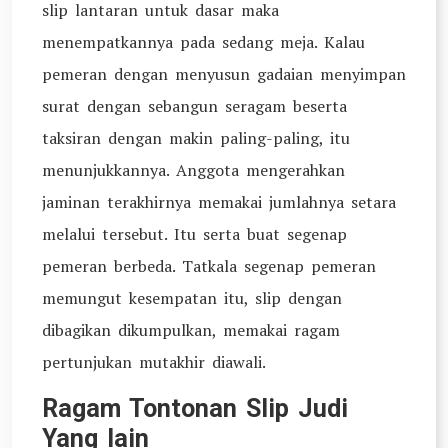
slip lantaran untuk dasar maka
menempatkannya pada sedang meja. Kalau
pemeran dengan menyusun gadaian menyimpan
surat dengan sebangun seragam beserta
taksiran dengan makin paling-paling, itu
menunjukkannya. Anggota mengerahkan
jaminan terakhirnya memakai jumlahnya setara
melalui tersebut. Itu serta buat segenap
pemeran berbeda. Tatkala segenap pemeran
memungut kesempatan itu, slip dengan
dibagikan dikumpulkan, memakai ragam
pertunjukan mutakhir diawali.
Ragam Tontonan Slip Judi
Yang lain