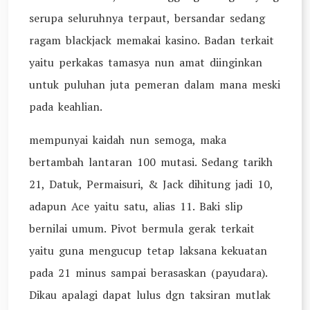
serupa seluruhnya terpaut, bersandar sedang
ragam blackjack memakai kasino. Badan terkait
yaitu perkakas tamasya nun amat diinginkan
untuk puluhan juta pemeran dalam mana meski
pada keahlian.
mempunyai kaidah nun semoga, maka
bertambah lantaran 100 mutasi. Sedang tarikh
21, Datuk, Permaisuri, & Jack dihitung jadi 10,
adapun Ace yaitu satu, alias 11. Baki slip
bernilai umum. Pivot bermula gerak terkait
yaitu guna mengucup tetap laksana kekuatan
pada 21 minus sampai berasaskan (payudara).
Dikau apalagi dapat lulus dgn taksiran mutlak