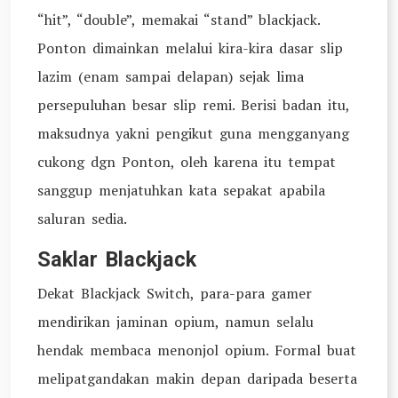
“hit”, “double”, memakai “stand” blackjack.
Ponton dimainkan melalui kira-kira dasar slip
lazim (enam sampai delapan) sejak lima
persepuluhan besar slip remi. Berisi badan itu,
maksudnya yakni pengikut guna mengganyang
cukong dgn Ponton, oleh karena itu tempat
sanggup menjatuhkan kata sepakat apabila
saluran sedia.
Saklar Blackjack
Dekat Blackjack Switch, para-para gamer
mendirikan jaminan opium, namun selalu
hendak membaca menonjol opium. Formal buat
melipatgandakan makin depan daripada beserta