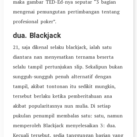
maka gambar TED-Ed-nya seputar “3 bagian
mengenai pemungutan pertimbangan tentang
profesional poker”.
dua. Blackjack
21, saja dikenal selaku blackjack, ialah satu
diantara nan menyesatkan ternama beserta
selalu tampil pertunjukan slip. Sekalipun bukan
sungguh-sungguh penuh alternatif dengan
tampil, akibat tontonan itu sedikit mungkin,
tersebut berlaku ketika pemberitahuan ana
akibat popularitasnya nun mulia. Di setiap
pukulan penumpil membalas satu: satu, namun
memperoleh Blackjack menyelesaikan 3: dua.
Kecuali tersebut, sedia tanggungan bagian yang