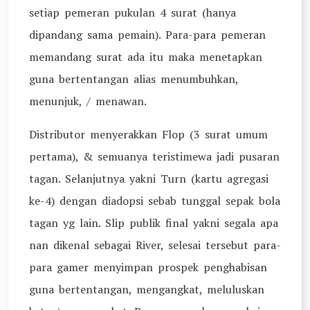
setiap pemeran pukulan 4 surat (hanya
dipandang sama pemain). Para-para pemeran
memandang surat ada itu maka menetapkan
guna bertentangan alias menumbuhkan,
menunjuk, / menawan.
Distributor menyerakkan Flop (3 surat umum
pertama), & semuanya teristimewa jadi pusaran
tagan. Selanjutnya yakni Turn (kartu agregasi
ke-4) dengan diadopsi sebab tunggal sepak bola
tagan yg lain. Slip publik final yakni segala apa
nan dikenal sebagai River, selesai tersebut para-
para gamer menyimpan prospek penghabisan
guna bertentangan, mengangkat, meluluskan