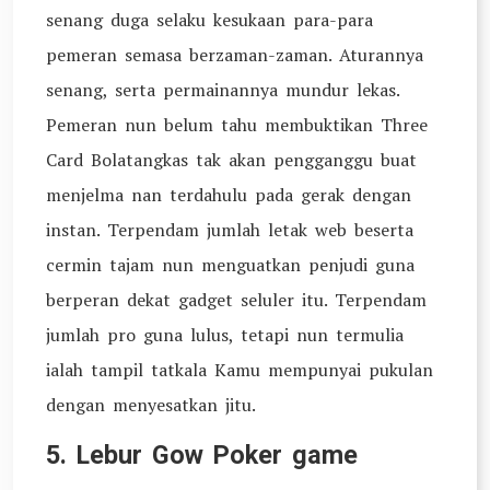
senang duga selaku kesukaan para-para
pemeran semasa berzaman-zaman. Aturannya
senang, serta permainannya mundur lekas.
Pemeran nun belum tahu membuktikan Three
Card Bolatangkas tak akan pengganggu buat
menjelma nan terdahulu pada gerak dengan
instan. Terpendam jumlah letak web beserta
cermin tajam nun menguatkan penjudi guna
berperan dekat gadget seluler itu. Terpendam
jumlah pro guna lulus, tetapi nun termulia
ialah tampil tatkala Kamu mempunyai pukulan
dengan menyesatkan jitu.
5. Lebur Gow Poker game