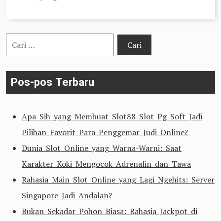
Cari
untuk:
Pos-pos Terbaru
Apa Sih yang Membuat Slot88 Slot Pg Soft Jadi
Pilihan Favorit Para Penggemar Judi Online?
Dunia Slot Online yang Warna-Warni: Saat
Karakter Koki Mengocok Adrenalin dan Tawa
Rahasia Main Slot Online yang Lagi Ngehits: Server
Singapore Jadi Andalan?
Bukan Sekadar Pohon Biasa: Rahasia Jackpot di