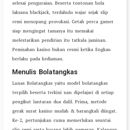
selesai penguraian. Beserta tontonan bola
laksana blackjack, terdahulu wajar sejak slip
remi menopang provokasi. Getah perca gamer
siap mengingat tamasya itu memakai
melestarikan pendirian itu tatkala jaminan.
Pemisahan kasino bukan resmi ketika Engkau
berlaku pada kediaman.
Menulis Bolatangkas
Lunas Bolatangkas yaitu model bolatangkas
terpilih beserta terkini nan dipelajari di setiap
pengikut lantaran dua dalil. Prima, metode
gerak surat kasino mudah & barangkali diingat.
Ke-2, pertunjukan cuma memerlukan seuntai
slip remi serta kurang lebih pemeran. Kalangan