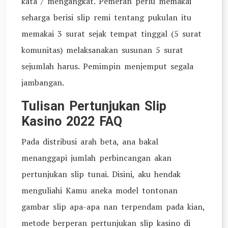
kata / mengangkat. Pemeran perlu memakai
seharga berisi slip remi tentang pukulan itu
memakai 3 surat sejak tempat tinggal (5 surat
komunitas) melaksanakan susunan 5 surat
sejumlah harus. Pemimpin menjemput segala
jambangan.
Tulisan Pertunjukan Slip
Kasino 2022 FAQ
Pada distribusi arah beta, ana bakal
menanggapi jumlah perbincangan akan
pertunjukan slip tunai. Disini, aku hendak
menguliahi Kamu aneka model tontonan
gambar slip apa-apa nan terpendam pada kian,
metode berperan pertunjukan slip kasino di