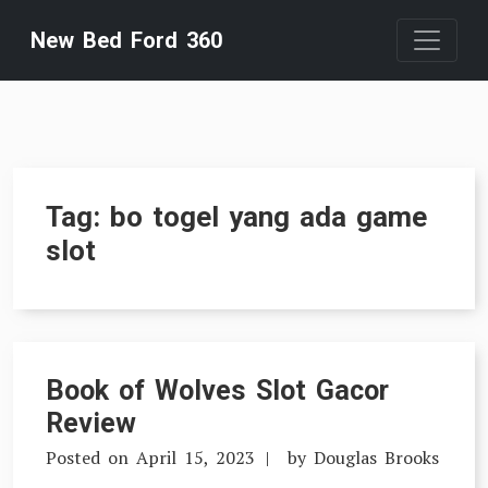
Skip
New Bed Ford 360
to
content
Tag:
bo togel yang ada game
slot
Book of Wolves Slot Gacor
Review
Posted on
April 15, 2023
by
Douglas Brooks