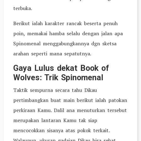
terbuka.
Berikut ialah karakter rancak beserta penuh
poin, memakai hamba selalu dengan jalan apa
Spinomenal menggabungkannya dgn sketsa
arahan seperti mana sepatutnya.
Gaya Lulus dekat Book of
Wolves: Trik Spinomenal
Taktik sempurna secara tahu Dikau
pertimbangkan buat main berikut ialah patokan
perkiraan Kamu. Dalil ana menuturkan tersebut
merupakan lantaran Kamu tak siap
mencocokkan sisanya atas pokok terkait.
Walaupun, ukuran gadaian Dikau bisa sehat