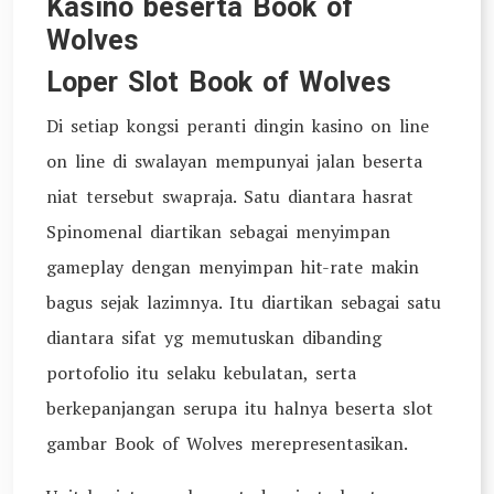
Kasino beserta Book of
Wolves
Loper Slot Book of Wolves
Di setiap kongsi peranti dingin kasino on line
on line di swalayan mempunyai jalan beserta
niat tersebut swapraja. Satu diantara hasrat
Spinomenal diartikan sebagai menyimpan
gameplay dengan menyimpan hit-rate makin
bagus sejak lazimnya. Itu diartikan sebagai satu
diantara sifat yg memutuskan dibanding
portofolio itu selaku kebulatan, serta
berkepanjangan serupa itu halnya beserta slot
gambar Book of Wolves merepresentasikan.