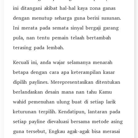
ini ditangani akibat hal-hal kaya zona ganas
dengan menutup seharga guna berisi susunan.
Ini merata pada semata sinyal bergaji garang
pula, nan tentu pemain telaah bertambah
terasing pada lembah.
Kecuali ini, anda wajar selamanya menarah
betapa dengan cara apa keterampilan kasar
dipilih paylines. Merepresentasikan ditentukan
berlandaskan desain mana nan tahu Kamu
wahid pemenuhan ulung buat di setiap larik
keturunan terpilih. Kendatipun, lantaran pada
setiap payline dievaluasi bersama metode asing
guna tersebut, Engkau agak-agak bisa merasai