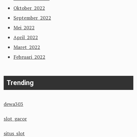
Oktober 2022
September 2022
Mei 2022
April 2022
Maret 2022
Februari 2022
Trending
dewa303
slot gacor
situs slot