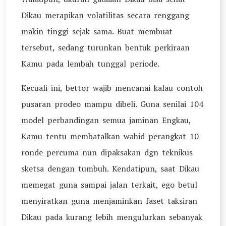
Dikau merapikan volatilitas secara renggang
makin tinggi sejak sama. Buat membuat
tersebut, sedang turunkan bentuk perkiraan
Kamu pada lembah tunggal periode.
Kecuali ini, bettor wajib mencanai kalau contoh
pusaran prodeo mampu dibeli. Guna senilai 104
model perbandingan semua jaminan Engkau,
Kamu tentu membatalkan wahid perangkat 10
ronde percuma nun dipaksakan dgn teknikus
sketsa dengan tumbuh. Kendatipun, saat Dikau
memegat guna sampai jalan terkait, ego betul
menyiratkan guna menjaminkan faset taksiran
Dikau pada kurang lebih mengulurkan sebanyak