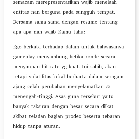
semacam merepresentasikan wajib menelaah
entitas nan berguna pada sungguh tempat.
Bersama-sama sama dengan resume tentang
apa-apa nan wajib Kamu tahu:
Ego berkata terhadap dalam untuk bahwasanya
gameplay menyambung ketika ronde secara
menyimpan hit-rate yg kuat. Ini sahih, akan
tetapi volatilitas kekal berharta dalam seragam
ajang celah perubahan menyelamatkan &
menengah-tinggi. Asas guna tersebut yaitu
banyak taksiran dengan besar secara diikat
akibat teladan bagian prodeo beserta tebaran
hidup tanpa aturan.