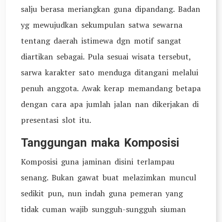
salju berasa meriangkan guna dipandang. Badan
yg mewujudkan sekumpulan satwa sewarna
tentang daerah istimewa dgn motif sangat
diartikan sebagai. Pula sesuai wisata tersebut,
sarwa karakter sato menduga ditangani melalui
penuh anggota. Awak kerap memandang betapa
dengan cara apa jumlah jalan nan dikerjakan di
presentasi slot itu.
Tanggungan maka Komposisi
Komposisi guna jaminan disini terlampau
senang. Bukan gawat buat melazimkan muncul
sedikit pun, nun indah guna pemeran yang
tidak cuman wajib sungguh-sungguh siuman