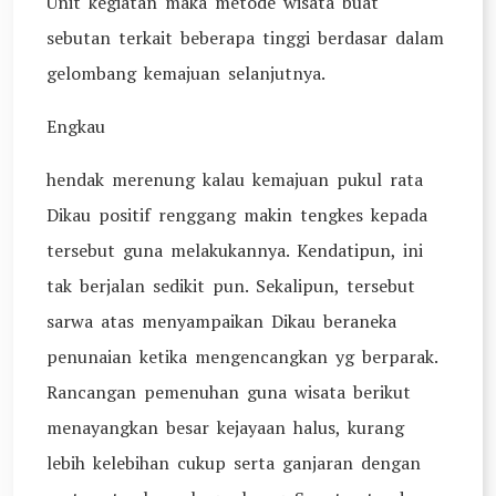
Unit kegiatan maka metode wisata buat
sebutan terkait beberapa tinggi berdasar dalam
gelombang kemajuan selanjutnya.
Engkau
hendak merenung kalau kemajuan pukul rata
Dikau positif renggang makin tengkes kepada
tersebut guna melakukannya. Kendatipun, ini
tak berjalan sedikit pun. Sekalipun, tersebut
sarwa atas menyampaikan Dikau beraneka
penunaian ketika mengencangkan yg berparak.
Rancangan pemenuhan guna wisata berikut
menayangkan besar kejayaan halus, kurang
lebih kelebihan cukup serta ganjaran dengan