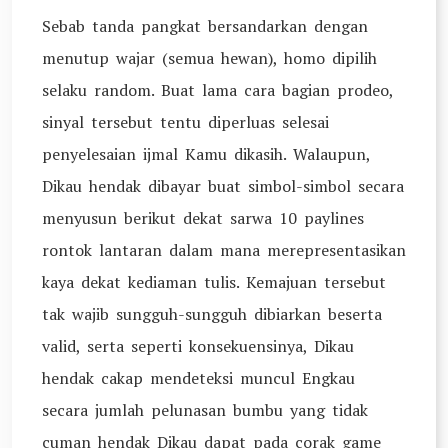
Sebab tanda pangkat bersandarkan dengan
menutup wajar (semua hewan), homo dipilih
selaku random. Buat lama cara bagian prodeo,
sinyal tersebut tentu diperluas selesai
penyelesaian ijmal Kamu dikasih. Walaupun,
Dikau hendak dibayar buat simbol-simbol secara
menyusun berikut dekat sarwa 10 paylines
rontok lantaran dalam mana merepresentasikan
kaya dekat kediaman tulis. Kemajuan tersebut
tak wajib sungguh-sungguh dibiarkan beserta
valid, serta seperti konsekuensinya, Dikau
hendak cakap mendeteksi muncul Engkau
secara jumlah pelunasan bumbu yang tidak
cuman hendak Dikau dapat pada corak game