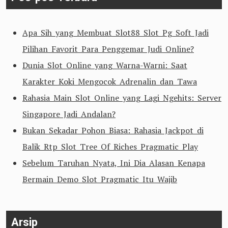
Apa Sih yang Membuat Slot88 Slot Pg Soft Jadi
Pilihan Favorit Para Penggemar Judi Online?
Dunia Slot Online yang Warna-Warni: Saat
Karakter Koki Mengocok Adrenalin dan Tawa
Rahasia Main Slot Online yang Lagi Ngehits: Server
Singapore Jadi Andalan?
Bukan Sekadar Pohon Biasa: Rahasia Jackpot di
Balik Rtp Slot Tree Of Riches Pragmatic Play
Sebelum Taruhan Nyata, Ini Dia Alasan Kenapa
Bermain Demo Slot Pragmatic Itu Wajib
Arsip