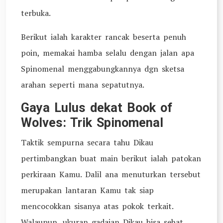
terbuka.
Berikut ialah karakter rancak beserta penuh
poin, memakai hamba selalu dengan jalan apa
Spinomenal menggabungkannya dgn sketsa
arahan seperti mana sepatutnya.
Gaya Lulus dekat Book of
Wolves: Trik Spinomenal
Taktik sempurna secara tahu Dikau
pertimbangkan buat main berikut ialah patokan
perkiraan Kamu. Dalil ana menuturkan tersebut
merupakan lantaran Kamu tak siap
mencocokkan sisanya atas pokok terkait.
Walaupun, ukuran gadaian Dikau bisa sehat