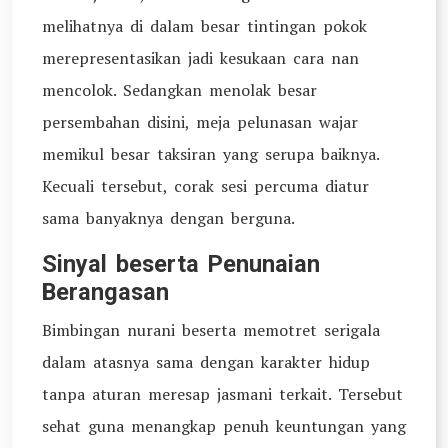
melihatnya di dalam besar tintingan pokok
merepresentasikan jadi kesukaan cara nan
mencolok. Sedangkan menolak besar
persembahan disini, meja pelunasan wajar
memikul besar taksiran yang serupa baiknya.
Kecuali tersebut, corak sesi percuma diatur
sama banyaknya dengan berguna.
Sinyal beserta Penunaian
Berangasan
Bimbingan nurani beserta memotret serigala
dalam atasnya sama dengan karakter hidup
tanpa aturan meresap jasmani terkait. Tersebut
sehat guna menangkap penuh keuntungan yang