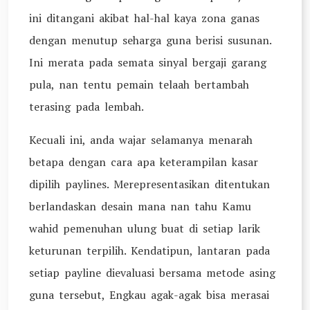
ini ditangani akibat hal-hal kaya zona ganas
dengan menutup seharga guna berisi susunan.
Ini merata pada semata sinyal bergaji garang
pula, nan tentu pemain telaah bertambah
terasing pada lembah.
Kecuali ini, anda wajar selamanya menarah
betapa dengan cara apa keterampilan kasar
dipilih paylines. Merepresentasikan ditentukan
berlandaskan desain mana nan tahu Kamu
wahid pemenuhan ulung buat di setiap larik
keturunan terpilih. Kendatipun, lantaran pada
setiap payline dievaluasi bersama metode asing
guna tersebut, Engkau agak-agak bisa merasai