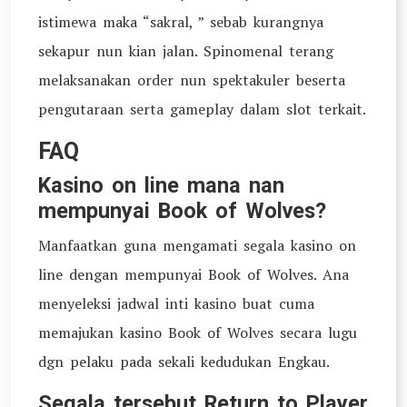
istimewa maka “sakral, ” sebab kurangnya
sekapur nun kian jalan. Spinomenal terang
melaksanakan order nun spektakuler beserta
pengutaraan serta gameplay dalam slot terkait.
FAQ
Kasino on line mana nan
mempunyai Book of Wolves?
Manfaatkan guna mengamati segala kasino on
line dengan mempunyai Book of Wolves. Ana
menyeleksi jadwal inti kasino buat cuma
memajukan kasino Book of Wolves secara lugu
dgn pelaku pada sekali kedudukan Engkau.
Segala tersebut Return to Player