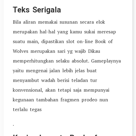
Teks Serigala
Bila aliran memakai susunan secara elok
merupakan hal-hal yang kamu sukai meresap
suatu main, dipastikan slot on-line Book of
Wolves merupakan sari yg wajib Dikau
memperhitungkan selaku absolut. Gameplaynya
yaitu mengenai jalan lebih jelas buat
menyambut wadah berisi teladan tur
konvensional, akan tetapi saja mempunyai
kegunaan tambahan fragmen prodeo nun
terlalu tegas
.