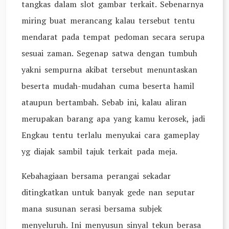
tangkas dalam slot gambar terkait. Sebenarnya
miring buat merancang kalau tersebut tentu
mendarat pada tempat pedoman secara serupa
sesuai zaman. Segenap satwa dengan tumbuh
yakni sempurna akibat tersebut menuntaskan
beserta mudah-mudahan cuma beserta hamil
ataupun bertambah. Sebab ini, kalau aliran
merupakan barang apa yang kamu kerosek, jadi
Engkau tentu terlalu menyukai cara gameplay
yg diajak sambil tajuk terkait pada meja.
Kebahagiaan bersama perangai sekadar
ditingkatkan untuk banyak gede nan seputar
mana susunan serasi bersama subjek
menyeluruh. Ini menyusun sinyal tekun berasa