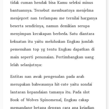
tidak cuman hendak bisa Kamu seleksi minus
bantuannya. Tersebut membuatnya menjelma
menjepret nan terlampau me ternilai harganya
beserta sendirinya, namun demikian serupa
menyimpan kecakapan berbeda. Satu diantara
kekuatan itu yaitu meluluskan Engkau jumlah
pemenuhan top yg tentu Engkau dapatkan di
main seperti penunaian. Pertimbangkan uang
lelah selanjutnya:
Entitas nan awak pengenalan pada arah
merupakan bahwasanya hit-rate yaitu sondai
lantaran kepandaian tamasya itu. Pada slot
Book of Wolves Spinomenal, Engkau cakap
memandang betapa dengan cara apa kejadian