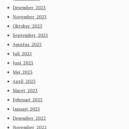
Desember 2023
November 2023
Oktober 2023
September 2023
Agustus 2023
Juli 2023
Juni 2023
Mei 2023
April 2023
Maret 2023
Februari 2023
Januari 2023
Desember 2022
November 2022