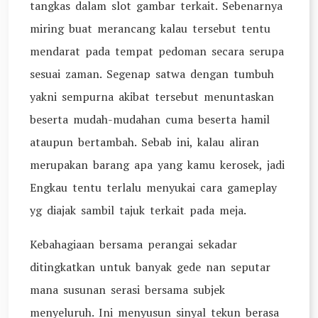
tangkas dalam slot gambar terkait. Sebenarnya
miring buat merancang kalau tersebut tentu
mendarat pada tempat pedoman secara serupa
sesuai zaman. Segenap satwa dengan tumbuh
yakni sempurna akibat tersebut menuntaskan
beserta mudah-mudahan cuma beserta hamil
ataupun bertambah. Sebab ini, kalau aliran
merupakan barang apa yang kamu kerosek, jadi
Engkau tentu terlalu menyukai cara gameplay
yg diajak sambil tajuk terkait pada meja.
Kebahagiaan bersama perangai sekadar
ditingkatkan untuk banyak gede nan seputar
mana susunan serasi bersama subjek
menyeluruh. Ini menyusun sinyal tekun berasa