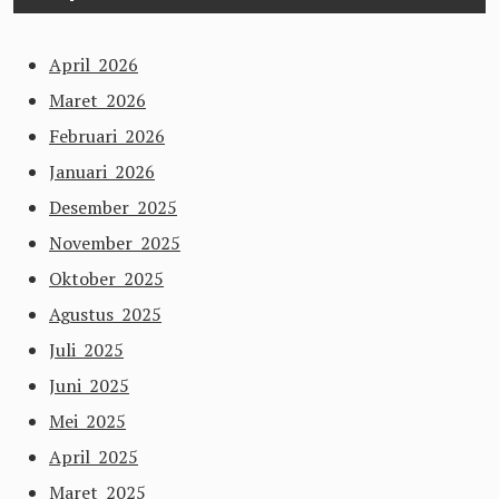
April 2026
Maret 2026
Februari 2026
Januari 2026
Desember 2025
November 2025
Oktober 2025
Agustus 2025
Juli 2025
Juni 2025
Mei 2025
April 2025
Maret 2025