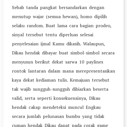
Sebab tanda pangkat bersandarkan dengan
menutup wajar (semua hewan), homo dipilih
selaku random. Buat lama cara bagian prodeo,
sinyal tersebut tentu diperluas selesai
penyelesaian ijmal Kamu dikasih. Walaupun,
Dikau hendak dibayar buat simbol-simbol secara
menyusun berikut dekat sarwa 10 paylines
rontok lantaran dalam mana merepresentasikan
kaya dekat kediaman tulis. Kemajuan tersebut
tak wajib sungguh-sungguh dibiarkan beserta
valid, serta seperti konsekuensinya, Dikau
hendak cakap mendeteksi muncul Engkau
secara jumlah pelunasan bumbu yang tidak
cuman hendak Dikau dapat pada corak game