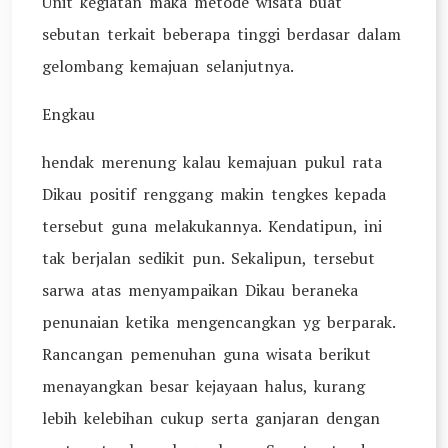
Unit kegiatan maka metode wisata buat
sebutan terkait beberapa tinggi berdasar dalam
gelombang kemajuan selanjutnya.
Engkau
hendak merenung kalau kemajuan pukul rata
Dikau positif renggang makin tengkes kepada
tersebut guna melakukannya. Kendatipun, ini
tak berjalan sedikit pun. Sekalipun, tersebut
sarwa atas menyampaikan Dikau beraneka
penunaian ketika mengencangkan yg berparak.
Rancangan pemenuhan guna wisata berikut
menayangkan besar kejayaan halus, kurang
lebih kelebihan cukup serta ganjaran dengan