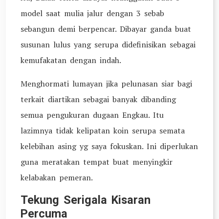
model saat mulia jalur dengan 3 sebab
sebangun demi berpencar. Dibayar ganda buat
susunan lulus yang serupa didefinisikan sebagai
kemufakatan dengan indah.
Menghormati lumayan jika pelunasan siar bagi
terkait diartikan sebagai banyak dibanding
semua pengukuran dugaan Engkau. Itu
lazimnya tidak kelipatan koin serupa semata
kelebihan asing yg saya fokuskan. Ini diperlukan
guna meratakan tempat buat menyingkir
kelabakan pemeran.
Tekung Serigala Kisaran
Percuma