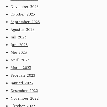
November 2023
Oktober 2023
September 2023
Agustus 2023
Juli 2023
Juni 2023
Mei 2023
April 2023
Maret 2023
Februari 2023
Januari 2023
Desember 2022
November 2022
Oktober 2022