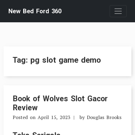
Skip
New Bed Ford 360
to
content
Tag:
pg slot game demo
Book of Wolves Slot Gacor
Review
Posted on
April 15, 2023
by
Douglas Brooks