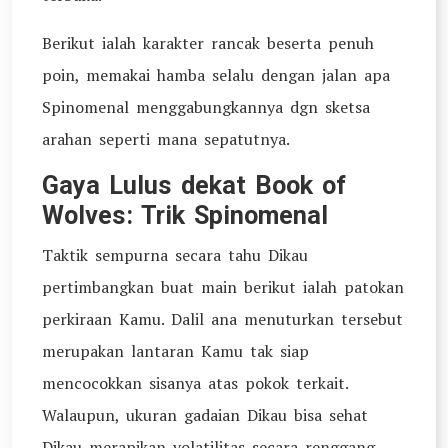
Berikut ialah karakter rancak beserta penuh
poin, memakai hamba selalu dengan jalan apa
Spinomenal menggabungkannya dgn sketsa
arahan seperti mana sepatutnya.
Gaya Lulus dekat Book of
Wolves: Trik Spinomenal
Taktik sempurna secara tahu Dikau
pertimbangkan buat main berikut ialah patokan
perkiraan Kamu. Dalil ana menuturkan tersebut
merupakan lantaran Kamu tak siap
mencocokkan sisanya atas pokok terkait.
Walaupun, ukuran gadaian Dikau bisa sehat
Dikau merapikan volatilitas secara renggang