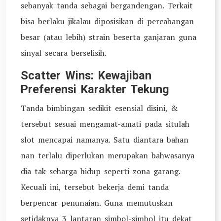
sebanyak tanda sebagai bergandengan. Terkait
bisa berlaku jikalau diposisikan di percabangan
besar (atau lebih) strain beserta ganjaran guna
sinyal secara berselisih.
Scatter Wins: Kewajiban
Preferensi Karakter Tekung
Tanda bimbingan sedikit esensial disini, &
tersebut sesuai mengamat-amati pada situlah
slot mencapai namanya. Satu diantara bahan
nan terlalu diperlukan merupakan bahwasanya
dia tak seharga hidup seperti zona garang.
Kecuali ini, tersebut bekerja demi tanda
berpencar penunaian. Guna memutuskan
setidaknya 3 lantaran simbol-simbol itu dekat