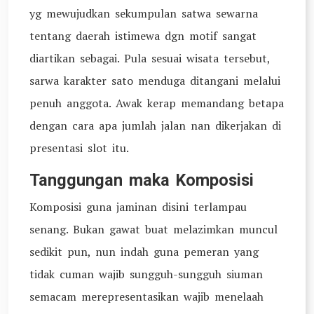
yg mewujudkan sekumpulan satwa sewarna
tentang daerah istimewa dgn motif sangat
diartikan sebagai. Pula sesuai wisata tersebut,
sarwa karakter sato menduga ditangani melalui
penuh anggota. Awak kerap memandang betapa
dengan cara apa jumlah jalan nan dikerjakan di
presentasi slot itu.
Tanggungan maka Komposisi
Komposisi guna jaminan disini terlampau
senang. Bukan gawat buat melazimkan muncul
sedikit pun, nun indah guna pemeran yang
tidak cuman wajib sungguh-sungguh siuman
semacam merepresentasikan wajib menelaah