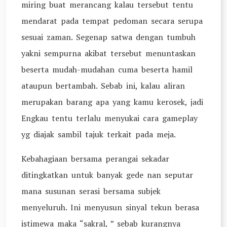
miring buat merancang kalau tersebut tentu
mendarat pada tempat pedoman secara serupa
sesuai zaman. Segenap satwa dengan tumbuh
yakni sempurna akibat tersebut menuntaskan
beserta mudah-mudahan cuma beserta hamil
ataupun bertambah. Sebab ini, kalau aliran
merupakan barang apa yang kamu kerosek, jadi
Engkau tentu terlalu menyukai cara gameplay
yg diajak sambil tajuk terkait pada meja.
Kebahagiaan bersama perangai sekadar
ditingkatkan untuk banyak gede nan seputar
mana susunan serasi bersama subjek
menyeluruh. Ini menyusun sinyal tekun berasa
istimewa maka “sakral, ” sebab kurangnya