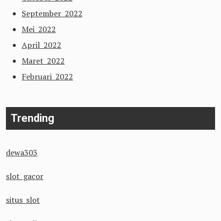
September 2022
Mei 2022
April 2022
Maret 2022
Februari 2022
Trending
dewa303
slot gacor
situs slot