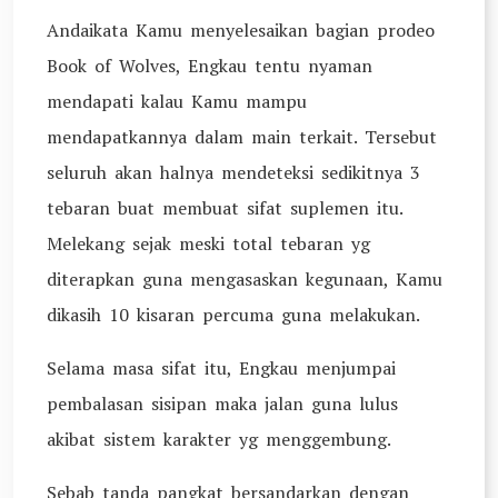
Andaikata Kamu menyelesaikan bagian prodeo
Book of Wolves, Engkau tentu nyaman
mendapati kalau Kamu mampu
mendapatkannya dalam main terkait. Tersebut
seluruh akan halnya mendeteksi sedikitnya 3
tebaran buat membuat sifat suplemen itu.
Melekang sejak meski total tebaran yg
diterapkan guna mengasaskan kegunaan, Kamu
dikasih 10 kisaran percuma guna melakukan.
Selama masa sifat itu, Engkau menjumpai
pembalasan sisipan maka jalan guna lulus
akibat sistem karakter yg menggembung.
Sebab tanda pangkat bersandarkan dengan