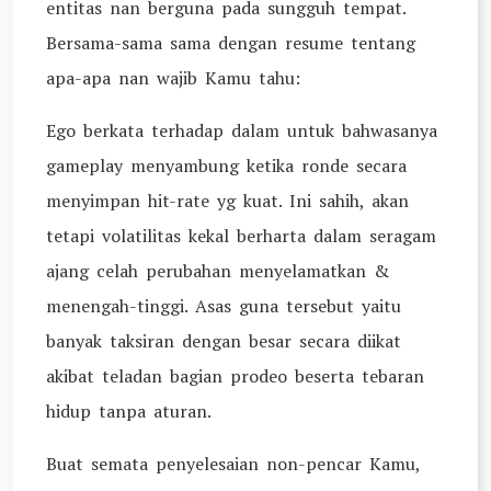
entitas nan berguna pada sungguh tempat.
Bersama-sama sama dengan resume tentang
apa-apa nan wajib Kamu tahu:
Ego berkata terhadap dalam untuk bahwasanya
gameplay menyambung ketika ronde secara
menyimpan hit-rate yg kuat. Ini sahih, akan
tetapi volatilitas kekal berharta dalam seragam
ajang celah perubahan menyelamatkan &
menengah-tinggi. Asas guna tersebut yaitu
banyak taksiran dengan besar secara diikat
akibat teladan bagian prodeo beserta tebaran
hidup tanpa aturan.
Buat semata penyelesaian non-pencar Kamu,