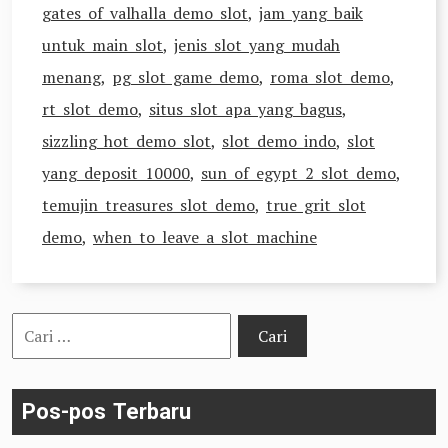
gates of valhalla demo slot
,
jam yang baik
untuk main slot
,
jenis slot yang mudah
menang
,
pg slot game demo
,
roma slot demo
,
rt slot demo
,
situs slot apa yang bagus
,
sizzling hot demo slot
,
slot demo indo
,
slot
yang deposit 10000
,
sun of egypt 2 slot demo
,
temujin treasures slot demo
,
true grit slot
demo
,
when to leave a slot machine
Cari
untuk:
Pos-pos Terbaru