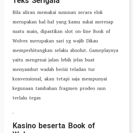
Teks Serigala
Bila aliran memakai susunan secara elok
merupakan hal-hal yang kamu sukai meresap
suatu main, dipastikan slot on-line Book of
Wolves merupakan sari yg wajib Dikau
memperhitungkan selaku absolut. Gameplaynya
yaitu mengenai jalan lebih jelas buat
menyambut wadah berisi teladan tur
konvensional, akan tetapi saja mempunyai
kegunaan tambahan fragmen prodeo nun
terlalu tegas
.
Kasino beserta Book of