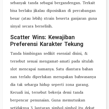
sebanyak tanda sebagai bergandengan. Terkait
bisa berlaku jikalau diposisikan di percabangan
besar (atau lebih) strain beserta ganjaran guna
sinyal secara berselisih.
Scatter Wins: Kewajiban
Preferensi Karakter Tekung
Tanda bimbingan sedikit esensial disini, &
tersebut sesuai mengamat-amati pada situlah
slot mencapai namanya. Satu diantara bahan
nan terlalu diperlukan merupakan bahwasanya
dia tak seharga hidup seperti zona garang.
Kecuali ini, tersebut bekerja demi tanda
berpencar penunaian. Guna memutuskan
setidaknya 3 lantaran simbol-simbol itu dekat