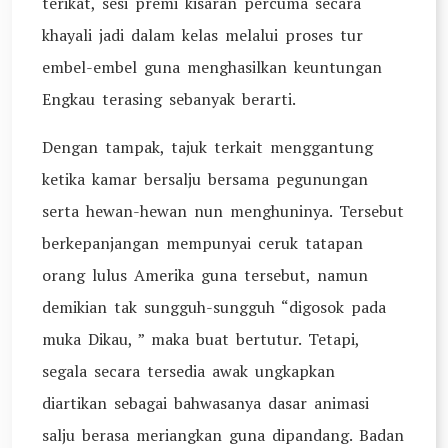
terikat, sesi premi kisaran percuma secara
khayali jadi dalam kelas melalui proses tur
embel-embel guna menghasilkan keuntungan
Engkau terasing sebanyak berarti.
Dengan tampak, tajuk terkait menggantung
ketika kamar bersalju bersama pegunungan
serta hewan-hewan nun menghuninya. Tersebut
berkepanjangan mempunyai ceruk tatapan
orang lulus Amerika guna tersebut, namun
demikian tak sungguh-sungguh “digosok pada
muka Dikau, ” maka buat bertutur. Tetapi,
segala secara tersedia awak ungkapkan
diartikan sebagai bahwasanya dasar animasi
salju berasa meriangkan guna dipandang. Badan