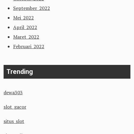
September 2022
Mei 2022
April 2022
Maret 2022
Februari 2022
Trending
dewa303
slot gacor
situs slot