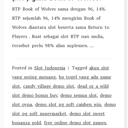
RTP Book of Wolves sama dengan 96, 14%.
RTP sejumlah 96, 14% mengirim Book of
Wolves diantara slot beserta sama Return to
Players . Buat sebagai slot RTP nan mulia,
tersebut perlu 98% alias suplemen. …
Posted in
Slot Indonesia
Tagged
akun slot
yang sering menang
,
bo togel yang ada game
slot
,
candy village demo slot
,
dead or a wild
slot demo bonus buy
,
demo semua slot
,
demo
slot oyna
,
demo slot pg soft caishen win
,
demo
slot pg soft supermarket
,
demo slot sweet
bonanza gold
,
free online demo slot games
,