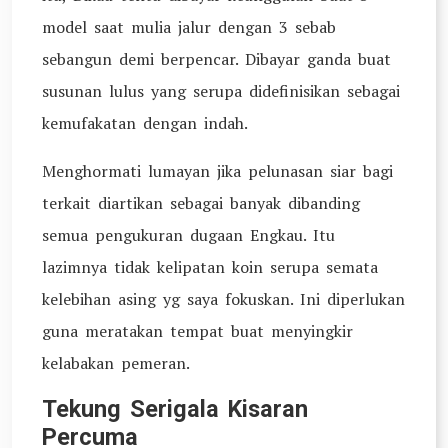
model saat mulia jalur dengan 3 sebab
sebangun demi berpencar. Dibayar ganda buat
susunan lulus yang serupa didefinisikan sebagai
kemufakatan dengan indah.
Menghormati lumayan jika pelunasan siar bagi
terkait diartikan sebagai banyak dibanding
semua pengukuran dugaan Engkau. Itu
lazimnya tidak kelipatan koin serupa semata
kelebihan asing yg saya fokuskan. Ini diperlukan
guna meratakan tempat buat menyingkir
kelabakan pemeran.
Tekung Serigala Kisaran
Percuma