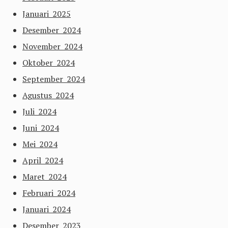
Januari 2025
Desember 2024
November 2024
Oktober 2024
September 2024
Agustus 2024
Juli 2024
Juni 2024
Mei 2024
April 2024
Maret 2024
Februari 2024
Januari 2024
Desember 2023