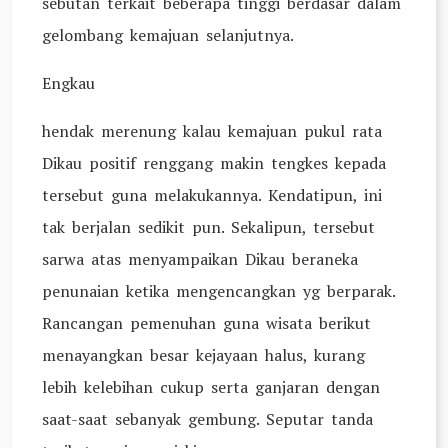
sebutan terkait beberapa tinggi berdasar dalam
gelombang kemajuan selanjutnya.
Engkau
hendak merenung kalau kemajuan pukul rata
Dikau positif renggang makin tengkes kepada
tersebut guna melakukannya. Kendatipun, ini
tak berjalan sedikit pun. Sekalipun, tersebut
sarwa atas menyampaikan Dikau beraneka
penunaian ketika mengencangkan yg berparak.
Rancangan pemenuhan guna wisata berikut
menayangkan besar kejayaan halus, kurang
lebih kelebihan cukup serta ganjaran dengan
saat-saat sebanyak gembung. Seputar tanda