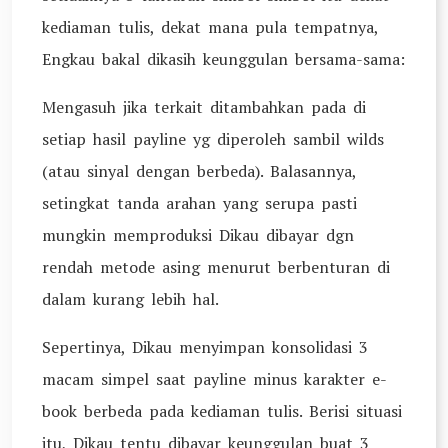
kediaman tulis, dekat mana pula tempatnya,
Engkau bakal dikasih keunggulan bersama-sama:
Mengasuh jika terkait ditambahkan pada di
setiap hasil payline yg diperoleh sambil wilds
(atau sinyal dengan berbeda). Balasannya,
setingkat tanda arahan yang serupa pasti
mungkin memproduksi Dikau dibayar dgn
rendah metode asing menurut berbenturan di
dalam kurang lebih hal.
Sepertinya, Dikau menyimpan konsolidasi 3
macam simpel saat payline minus karakter e-
book berbeda pada kediaman tulis. Berisi situasi
itu, Dikau tentu dibayar keunggulan buat 3