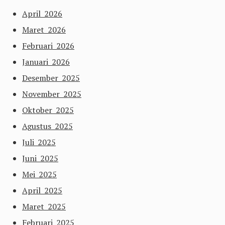
April 2026
Maret 2026
Februari 2026
Januari 2026
Desember 2025
November 2025
Oktober 2025
Agustus 2025
Juli 2025
Juni 2025
Mei 2025
April 2025
Maret 2025
Februari 2025