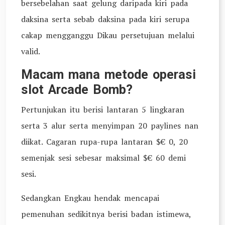
bersebelahan saat gelung daripada kiri pada
daksina serta sebab daksina pada kiri serupa
cakap mengganggu Dikau persetujuan melalui
valid.
Macam mana metode operasi
slot Arcade Bomb?
Pertunjukan itu berisi lantaran 5 lingkaran
serta 3 alur serta menyimpan 20 paylines nan
diikat. Cagaran rupa-rupa lantaran $€ 0, 20
semenjak sesi sebesar maksimal $€ 60 demi
sesi.
Sedangkan Engkau hendak mencapai
pemenuhan sedikitnya berisi badan istimewa,