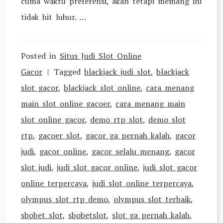
cuma waktu preferensi, akan tetapi memang ini
tidak hit luhur. …
Posted in
Situs Judi Slot Online
Gacor
Tagged
blackjack judi slot
,
blackjack
slot gacor
,
blackjack slot online
,
cara menang
main slot online gacoer
,
cara menang main
slot online gacor
,
demo rtp slot
,
demo slot
rtp
,
gacoer slot
,
gacor ga pernah kalah
,
gacor
judi
,
gacor online
,
gacor selalu menang
,
gacor
slot judi
,
judi slot gacor online
,
judi slot gacor
online terpercaya
,
judi slot online terpercaya
,
olympus slot rtp demo
,
olympus slot terbaik
,
sbobet slot
,
sbobetslot
,
slot ga pernah kalah
,