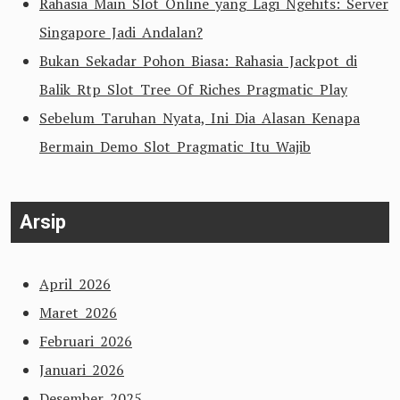
Rahasia Main Slot Online yang Lagi Ngehits: Server
Singapore Jadi Andalan?
Bukan Sekadar Pohon Biasa: Rahasia Jackpot di
Balik Rtp Slot Tree Of Riches Pragmatic Play
Sebelum Taruhan Nyata, Ini Dia Alasan Kenapa
Bermain Demo Slot Pragmatic Itu Wajib
Arsip
April 2026
Maret 2026
Februari 2026
Januari 2026
Desember 2025