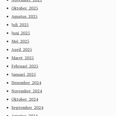
Oktober 2025
Agustus 2025
Juli 2025
Juni 2025
Mei 2025
April 2025
Maret 2025
Februari 2025
Januari 2025
Desember 2024
November 2024
Oktober 2024
September 2024
Agustus 2024