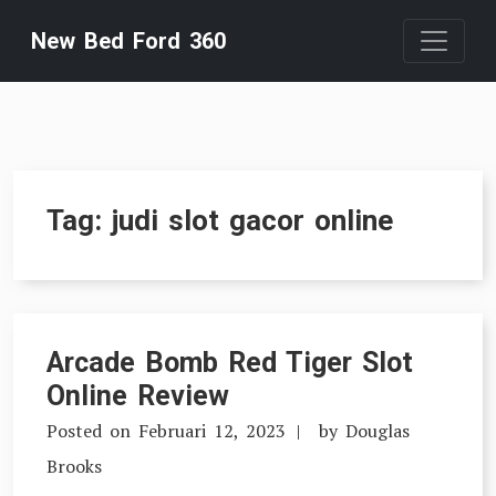
Skip
New Bed Ford 360
to
content
Tag:
judi slot gacor online
Arcade Bomb Red Tiger Slot
Online Review
Posted on
Februari 12, 2023
by
Douglas
Brooks