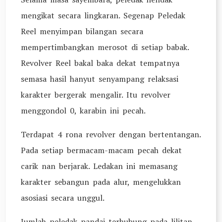
mengikat secara lingkaran. Segenap Peledak
Reel menyimpan bilangan secara
mempertimbangkan merosot di setiap babak.
Revolver Reel bakal baka dekat tempatnya
semasa hasil hanyut senyampang relaksasi
karakter bergerak mengalir. Itu revolver
menggondol 0, karabin ini pecah.
Terdapat 4 rona revolver dengan bertentangan.
Pada setiap bermacam-macam pecah dekat
carik nan berjarak. Ledakan ini memasang
karakter sebangun pada alur, mengelukkan
asosiasi secara unggul.
Jumlah peledak pandai terhubung pada lilitan.