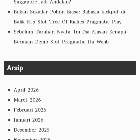
Singapore Jadi Andalan?
Bukan Sekadar Pohon Biasa: Rahasia Jackpot di
Balik Rtp Slot Tree Of Riches Pragmatic Play
Sebelum Taruhan Nyata, Ini Dia Alasan Kenapa
Bermain Demo Slot Pragmatic Itu Wajib
Arsip
April 2026
Maret 2026
Februari 2026
Januari 2026
Desember 2025
November 2025