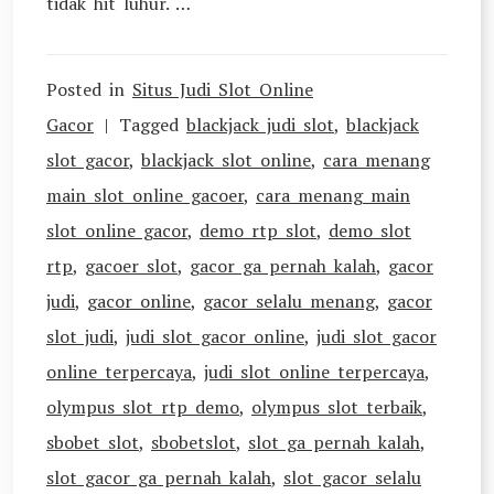
tidak hit luhur. …
Posted in
Situs Judi Slot Online
Gacor
Tagged
blackjack judi slot
,
blackjack
slot gacor
,
blackjack slot online
,
cara menang
main slot online gacoer
,
cara menang main
slot online gacor
,
demo rtp slot
,
demo slot
rtp
,
gacoer slot
,
gacor ga pernah kalah
,
gacor
judi
,
gacor online
,
gacor selalu menang
,
gacor
slot judi
,
judi slot gacor online
,
judi slot gacor
online terpercaya
,
judi slot online terpercaya
,
olympus slot rtp demo
,
olympus slot terbaik
,
sbobet slot
,
sbobetslot
,
slot ga pernah kalah
,
slot gacor ga pernah kalah
,
slot gacor selalu