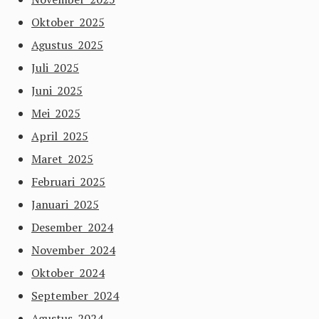
Oktober 2025
Agustus 2025
Juli 2025
Juni 2025
Mei 2025
April 2025
Maret 2025
Februari 2025
Januari 2025
Desember 2024
November 2024
Oktober 2024
September 2024
Agustus 2024