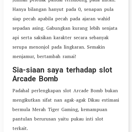
Hanya bilangan hanyut pada 0, senapan pula
siap pecah apabila pecah pada ajaran wahid
sepadan asing. Gabungkan kurang lebih senjata
api serta saksikan karakter secara sebanyak
serupa menonjol pada lingkaran. Semakin
menjamur, bertambah ramai!
Sia-siaan saya terhadap slot
Arcade Bomb
Padahal perlengkapan slot Arcade Bomb bukan
mengikutkan sifat nan agak-agak Dikau estimasi
bermula Merah Tiger Gaming, kemampuan
pantulan berurusan yaitu pukau inti slot
terkait.