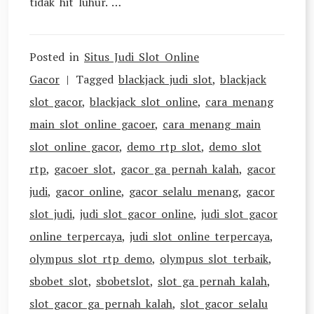
tidak hit luhur. …
Posted in
Situs Judi Slot Online
Gacor
Tagged
blackjack judi slot
,
blackjack
slot gacor
,
blackjack slot online
,
cara menang
main slot online gacoer
,
cara menang main
slot online gacor
,
demo rtp slot
,
demo slot
rtp
,
gacoer slot
,
gacor ga pernah kalah
,
gacor
judi
,
gacor online
,
gacor selalu menang
,
gacor
slot judi
,
judi slot gacor online
,
judi slot gacor
online terpercaya
,
judi slot online terpercaya
,
olympus slot rtp demo
,
olympus slot terbaik
,
sbobet slot
,
sbobetslot
,
slot ga pernah kalah
,
slot gacor ga pernah kalah
,
slot gacor selalu