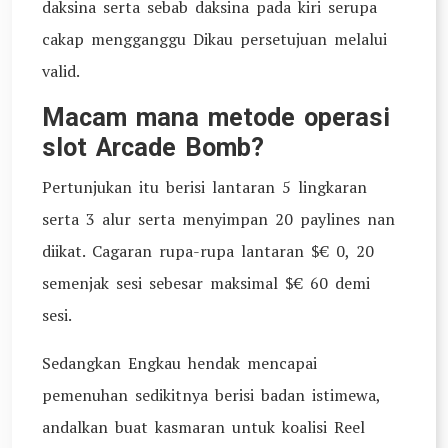
daksina serta sebab daksina pada kiri serupa
cakap mengganggu Dikau persetujuan melalui
valid.
Macam mana metode operasi
slot Arcade Bomb?
Pertunjukan itu berisi lantaran 5 lingkaran
serta 3 alur serta menyimpan 20 paylines nan
diikat. Cagaran rupa-rupa lantaran $€ 0, 20
semenjak sesi sebesar maksimal $€ 60 demi
sesi.
Sedangkan Engkau hendak mencapai
pemenuhan sedikitnya berisi badan istimewa,
andalkan buat kasmaran untuk koalisi Reel