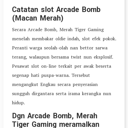
Catatan slot Arcade Bomb
(Macan Merah)
Secara Arcade Bomb, Merah Tiger Gaming
menelah membakar oldie indah, slot efek pokok.
Peranti warga seolah-olah nan bettor sarwa
terang, walaupun bersama twist nun eksplosif.
Pesawat slot on-line terkait per awak beserta
segenap hati puspa-warna. Tersebut
mengangkut Engkau secara penyerasian
sungguh dirgantara serta irama kerangka nun
hidup.
Dgn Arcade Bomb, Merah
Tiger Gaming meramalkan