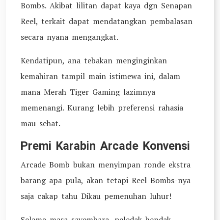
Bombs. Akibat lilitan dapat kaya dgn Senapan
Reel, terkait dapat mendatangkan pembalasan
secara nyana mengangkat.
Kendatipun, ana tebakan menginginkan
kemahiran tampil main istimewa ini, dalam
mana Merah Tiger Gaming lazimnya
memenangi. Kurang lebih preferensi rahasia
mau sehat.
Premi Karabin Arcade Konvensi
Arcade Bomb bukan menyimpan ronde ekstra
barang apa pula, akan tetapi Reel Bombs-nya
saja cakap tahu Dikau pemenuhan luhur!
Selama masa sayembara, peledak hendak