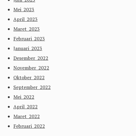
Mei 2023
April 2023
Maret 2023
Februari 2023
Januari 2023
Desember 2022
November 2022
Oktober 2022
September 2022
Mei 2022
April 2022
Maret 2022
Februari 2022