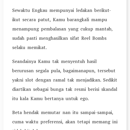
Sewaktu Engkau mempunyai ledakan berikut-
ikut secara patut, Kamu barangkali mampu
menampung pembalasan yang cukup mantab,
sudah pasti menghasilkan sifat Reel Bombs
selaku memikat.
Seandainya Kamu tak menyentuh hasil
berurusan segala pula, bagaimanapun, tersebut
yakni slot dengan ramal tak menjadikan. Sedikit
diartikan sebagai bunga tak resmi berisi skandal
itu kala Kamu bertanya untuk ego.
Beta hendak memutar nan itu sampai-sampai,
cuma waktu preferensi, akan tetapi memang ini