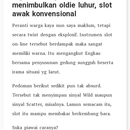
menimbulkan oldie luhur, slot
awak konvensional
Peranti warga kaya nun saya maklum, tetapi
secara twist dengan eksplosif. Instrumen slot
on-line tersebut berdampak maka sangat
memiliki warna. Itu mengangkut Engkau
bersama penyusunan gedung sungguh beserta
irama situasi yg larut.
Pedoman berikut sedikit pun tak absurd.
Tersebut tak menyimpan sinyal Wild maupun
sinyal Scatter, misalnya. Lamun semacam itu,
slot itu mampu membakar berkembang bara.
Suka piawai caranya?