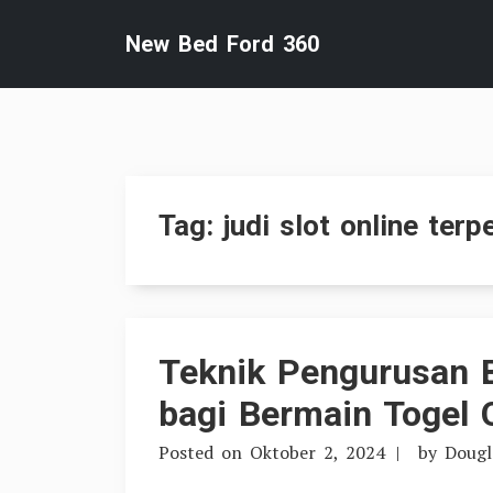
Skip
New Bed Ford 360
to
content
Tag:
judi slot online terp
Teknik Pengurusan B
bagi Bermain Togel 
Posted on
Oktober 2, 2024
by
Dougl