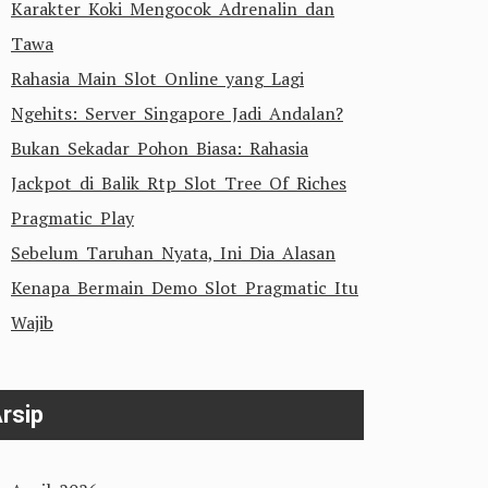
Karakter Koki Mengocok Adrenalin dan
Tawa
Rahasia Main Slot Online yang Lagi
Ngehits: Server Singapore Jadi Andalan?
Bukan Sekadar Pohon Biasa: Rahasia
Jackpot di Balik Rtp Slot Tree Of Riches
Pragmatic Play
Sebelum Taruhan Nyata, Ini Dia Alasan
Kenapa Bermain Demo Slot Pragmatic Itu
Wajib
rsip