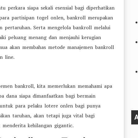
u perkara siapa sekali esensial bagi diperhatikan
ara partisipan togel onlen, bankroll merupakan
n pertaruhan. Serta mengelola bankroll melalui
aiki peluang menang dan menjauhi kerugian
 semua akan membahas metode manajemen bankroll
n line.
jemen bankroll, kita memerlukan memahami apa
pa dana siapa dimanfaatkan bagi bermain
 untuk para pelaku lotere onlen bagi punya
kan taruhan, akan tetapi juga vital bagi
A
 menderita kehilangan gigantic.