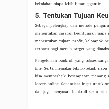
kekalahan siapa lebih besar gigantic.
5. Tentukan Tujuan Ke
Sebagai pelengkap dari metode pengurus
menentukan sasaran keuntungan siapa in
menentukan tujuan profit, kelompok pel
terpacu bagi meraih target yang dimaks
Pengelolaan bankroll yang sukses sang
line. Serta memakai teknik-teknik siap
bisa memperbaiki kesempatan menang s
lotere online. Senantiasa ingat untuk 
dan juga menyusun bankroll serta bijak