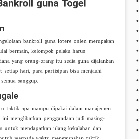
ankroll guna Togel
an
ngelolaan bankroll guna lotere onlen merupakan
lai bermain, kelompok pelaku harus
na yang orang-orang itu sedia guna dijalankan
 setiap hari, para partisipan bisa menjauhi
a semua sanggup.
ngale
atu taktik apa mampu dipakai dalam manajemen
a ini menglibatkan penggandaan judi masing-
an untuk mendapatkan ulang kekalahan dan
 butuh waspada waktu menggunakan taktik