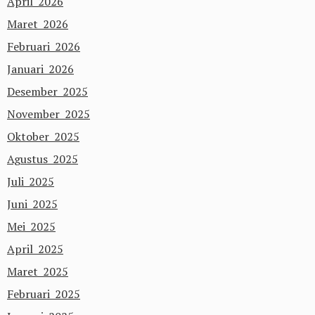
April 2026
Maret 2026
Februari 2026
Januari 2026
Desember 2025
November 2025
Oktober 2025
Agustus 2025
Juli 2025
Juni 2025
Mei 2025
April 2025
Maret 2025
Februari 2025