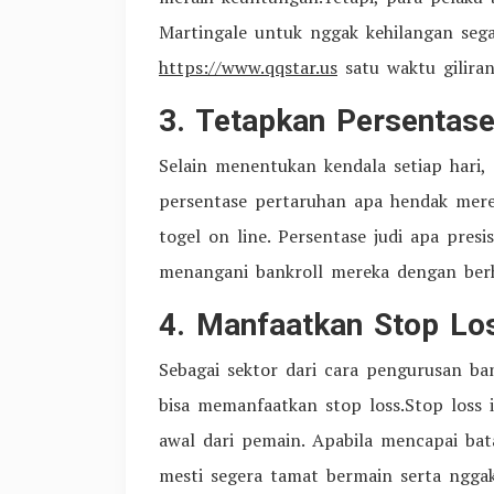
Martingale untuk nggak kehilangan seg
https://www.qqstar.us
satu waktu giliran
3. Tetapkan Persentas
Selain menentukan kendala setiap hari
persentase pertaruhan apa hendak mer
togel on line. Persentase judi apa pres
menangani bankroll mereka dengan berha
4. Manfaatkan Stop Lo
Sebagai sektor dari cara pengurusan ban
bisa memanfaatkan stop loss.Stop loss i
awal dari pemain. Apabila mencapai bat
mesti segera tamat bermain serta nggak