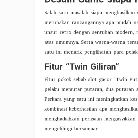
Salah satu masalah siapa menghasilkan 
merupakan rancangannya apa mudah na
unsur retro dengan sentuhan modern, me
atas umumnya. Serta warna-warna teran
satu ini menarik penglihatan para pelak
Fitur “Twin Giliran”
Fitur pokok sebab slot gacor “Twin Put
pelaku memutar putaran, dua putaran a
Perkara yang satu ini meningkatkan ke
kombinasi keberhasilan apa menghasilkan.
menghadiahkan perasaan mengasyikkan 
mengelilingi bersamaan.